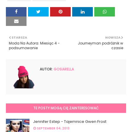
STARSZA
NOWSZA
Moda Na Autora: Miesiąc 4 -
Journeyman podróżnik w
podsumowanie
czasie
AUTOR:
GOSIARELLA
TE POSTY MOGĄ CIĘ ZAINTERESOWAĆ
Jennifer Estep - Tajemnice Gwen Frost
SEPTEMBER 04, 2013