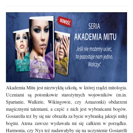
Akademia Mitu jest niezwykłą szkołą, w której rządzi mitologia.
Uczniami są potomkowie starożytnych wojowników (m.in.
Spartanie, Walkirie, Wikingowie, czy Amazonki) obdarzeni
magicznymi talentami, a część z nich jest wybrańcami bogów.
Gosiarella też by się nie obraziła za bycie wybranką jakiejś miłej
bogini. Atena zawsze wydawała mi się całkiem w porządku.
Harmonia, czy Nyx też nadawałyby się na uczynienie Gosiarelli