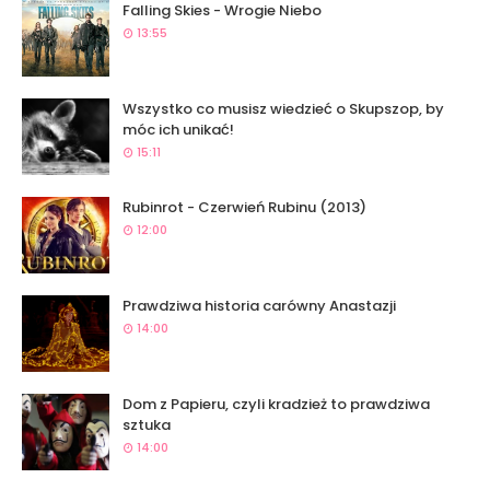
Falling Skies - Wrogie Niebo
13:55
Wszystko co musisz wiedzieć o Skupszop, by
móc ich unikać!
15:11
Rubinrot - Czerwień Rubinu (2013)
12:00
Prawdziwa historia carówny Anastazji
14:00
Dom z Papieru, czyli kradzież to prawdziwa
sztuka
14:00