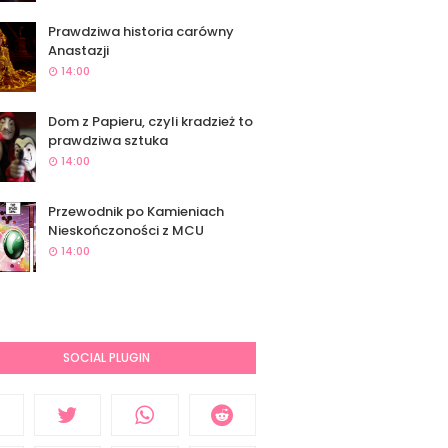
Prawdziwa historia carówny
Anastazji
14:00
Dom z Papieru, czyli kradzież to
prawdziwa sztuka
14:00
Przewodnik po Kamieniach
Nieskończoności z MCU
14:00
SOCIAL PLUGIN