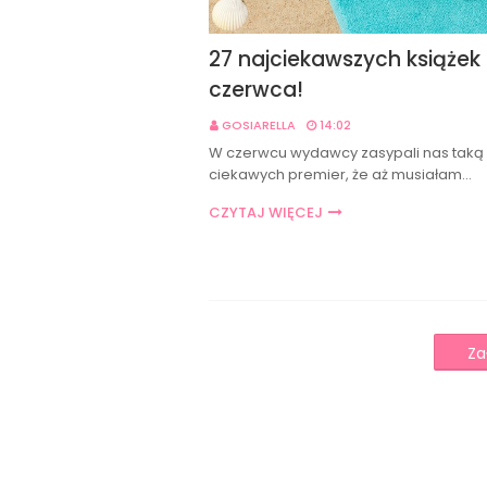
27 najciekawszych książek
czerwca!
GOSIARELLA
14:02
W czerwcu wydawcy zasypali nas taką 
ciekawych premier, że aż musiałam…
CZYTAJ WIĘCEJ
Za