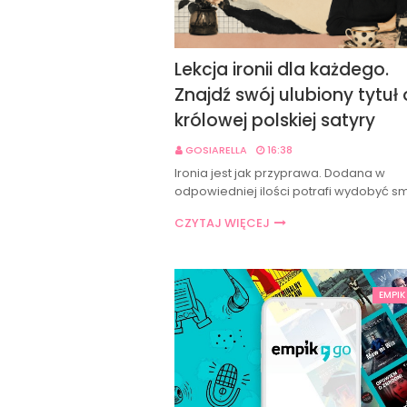
Lekcja ironii dla każdego.
Znajdź swój ulubiony tytuł
królowej polskiej satyry
GOSIARELLA
16:38
Ironia jest jak przyprawa. Dodana w
odpowiedniej ilości potrafi wydobyć s
CZYTAJ WIĘCEJ
EMPIK