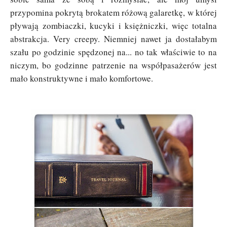
przypomina pokrytą brokatem różową galaretkę, w której
pływają zombiaczki, kucyki i księżniczki, więc totalna
abstrakcja. Very creepy. Niemniej nawet ja dostałabym
szału po godzinie spędzonej na... no tak właściwie to na
niczym, bo godzinne patrzenie na współpasażerów jest
mało konstruktywne i mało komfortowe.