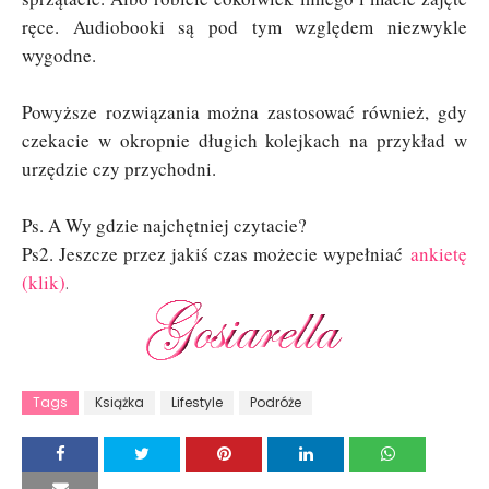
ręce. Audiobooki są pod tym względem niezwykle
wygodne.
Powyższe rozwiązania można zastosować również, gdy
czekacie w okropnie długich kolejkach na przykład w
urzędzie czy przychodni.
Ps. A Wy gdzie najchętniej czytacie?
Ps2. Jeszcze przez jakiś czas mo
żecie wypełniać
ankietę
(klik)
.
Tags
Książka
Lifestyle
Podróże