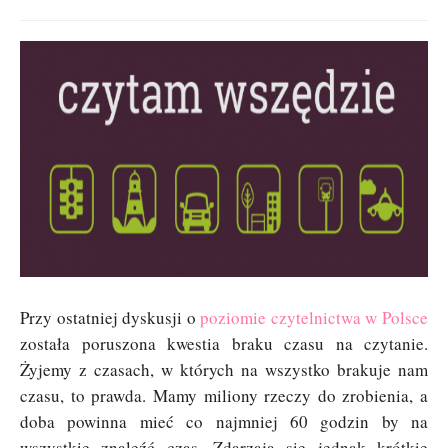
Przy ostatniej dyskusji o
poziomie czytelnictwa w Polsce
została poruszona kwestia braku czasu na czytanie.
Żyjemy z czasach, w których na wszystko brakuje nam
czasu, to prawda. Mamy miliony rzeczy do zrobienia, a
doba powinna mieć co najmniej 60 godzin by na
wszystkie znaleźć czas. Zdarzają się jednak krótkie