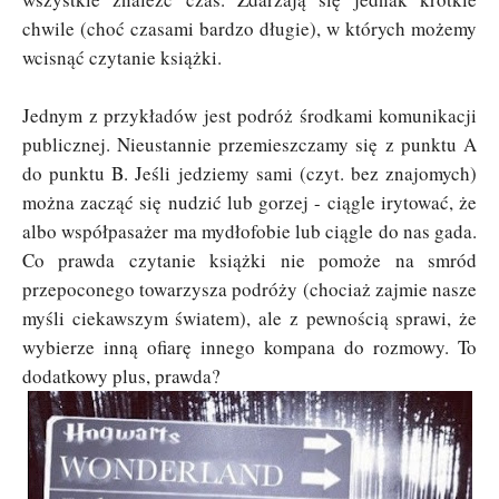
chwile (choć czasami bardzo długie), w których możemy
wcisnąć czytanie książki.
Jednym z przykładów jest podróż środkami komunikacji
publicznej. Nieustannie przemieszczamy się z punktu A
do punktu B. Jeśli jedziemy sami (czyt. bez znajomych)
można zacząć się nudzić lub gorzej - ciągle irytować, że
albo współpasażer ma mydłofobie lub ciągle do nas gada.
Co prawda czytanie książki nie pomoże na smród
przepoconego towarzysza podróży (chociaż zajmie nasze
myśli ciekawszym światem), ale z pewnością sprawi, że
wybierze
inną ofiarę
innego kompana do rozmowy. To
dodatkowy plus, prawda?