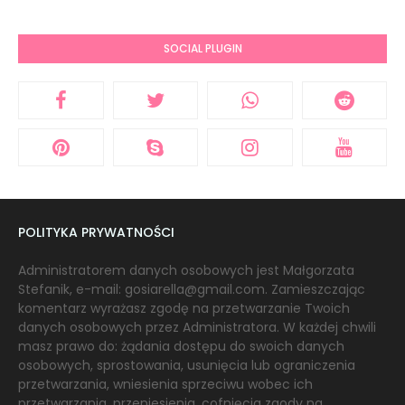
SOCIAL PLUGIN
POLITYKA PRYWATNOŚCI
Administratorem danych osobowych jest Małgorzata
Stefanik, e-mail: gosiarella@gmail.com. Zamieszczając
komentarz wyrażasz zgodę na przetwarzanie Twoich
danych osobowych przez Administratora. W każdej chwili
masz prawo do: żądania dostępu do swoich danych
osobowych, sprostowania, usunięcia lub ograniczenia
przetwarzania, wniesienia sprzeciwu wobec ich
przetwarzania, przeniesienia, cofnięcia zgody na