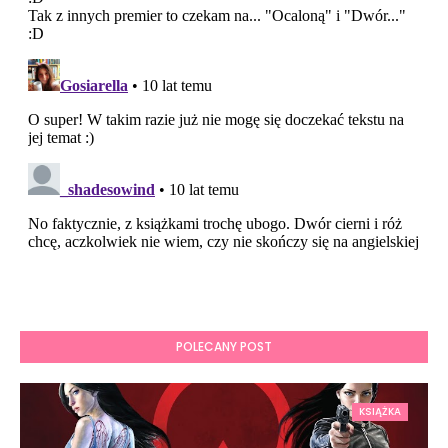
POLECANY POST
KSIĄŻKA