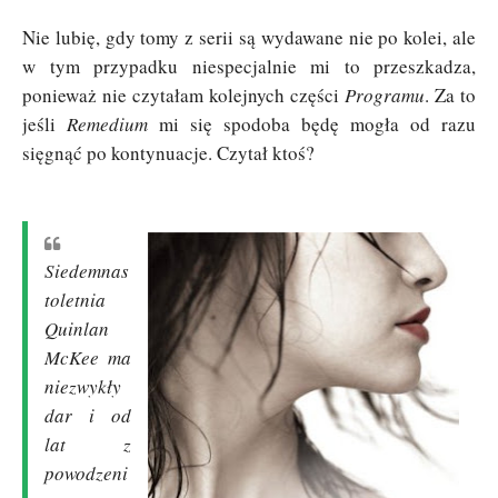
Nie lubię, gdy tomy z serii są wydawane nie po kolei, ale
w tym przypadku niespecjalnie mi to przeszkadza,
ponieważ nie czytałam kolejnych części
Programu
. Za to
jeśli
Remedium
mi się spodoba będę mogła od razu
sięgnąć po kontynuacje. Czytał ktoś?
Siedemnas
toletnia
Quinlan
McKee ma
niezwykły
dar i od
lat z
powodzeni