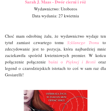
Sarah J. Maas - Dwór cierni i róż
Wydawnictwo: Uroboros
Data wydania: 27 kwietnia
Choć mam odrobinę żalu, że wydawnictwo wydaje ten
tytuł zamiast czwartego tomu
Szklanego Tronu
to
zdecydowanie jest to pozycja, która najbardziej mnie
zaciekawiła spośród kwietniowych premier. W końcu
połączenie połączenie
baśni o
Pięknej i Bestii
oraz
legend o czarodziejskich istotach to coś w sam raz dla
Gosiarelli!