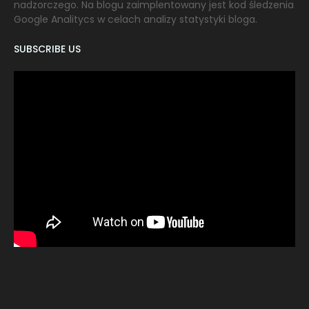
nadzorczego. Na blogu zaimplentowany jest kod śledzenia
Google Analitycs w celach analizy statystyki bloga.
SUBSCRIBE US