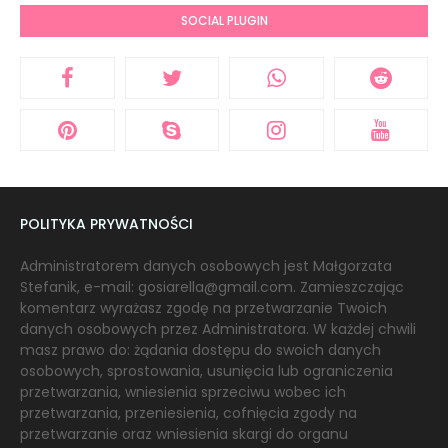
SOCIAL PLUGIN
POLITYKA PRYWATNOŚCI
Administratorem danych osobowych jest Małgorzata
Stefanik, e-mail: gosiarella@gmail.com. Zamieszczając
komentarz wyrażasz zgodę na przetwarzanie Twoich
danych osobowych przez Administratora. W każdej chwili
masz prawo do: żądania dostępu do swoich danych
osobowych, sprostowania, usunięcia lub ograniczenia
przetwarzania, wniesienia sprzeciwu wobec ich
przetwarzania, przeniesienia, cofnięcia zgody na
przetwarzanie oraz wniesienia skargi do organu