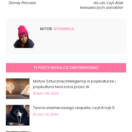
Disney Princess
do ust, czyli Atak
krwiożerczych donatów!
AUTOR:
GOSIARELLA
TE POSTY MOGĄ CIĘ ZAINTERESOWAĆ
Motyw Sztucznej Inteligencji w popkulturze i
popkultura tworzona przez AI
MAY 08, 2023
Teoria slasherowego requela, czyli Krzyk 5
JULY 13, 2022