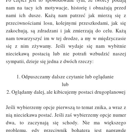
nam na tacy ich motywacje, historię i obnażają przed
nami ich dusze. Każą nam patrzeć jak mierzą się z
przeciwnościami losu, kolejnymi przeszkodami, jak się
zakochują, są zdradzani i jak zmierzają do celu. Każą
nam towarzyszyć im w tej drodze, a my w międzyczasie
się z nim zżywamy. Jeśli wydaje się nam wybitnie
nieciekawą postacią lub nie potrafi wzbudzić naszej
sympatii, dzieje się jedna z dwóch rzeczy:
1. Odpuszczamy dalsze czytanie lub oglądanie
lub
2. Oglądamy dalej, ale kibicujemy postaci drugoplanowej
Jeśli wybierzemy opcje pierwszą to temat znika, a wraz z
nią nieciekawa postać. Jeśli zaś wybierzemy opcje numer
dwa, to zaczynają się schody. Nie ma większego
problemu, gdy przeciwnik bohatera jest naprawdę