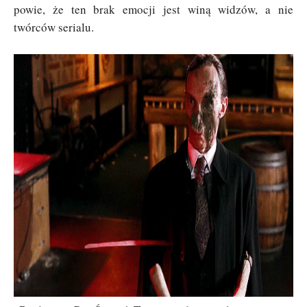
powie, że ten brak emocji jest winą widzów, a nie
twórców serialu.