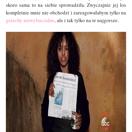
skoro sama to na siebie sprowadziła. Zwyczajnie jej los
kompletnie mnie nie obchodzi i zareagowałabym tylko na
grzechy niewybaczalne
, ale i tak tylko na te najgorsze.