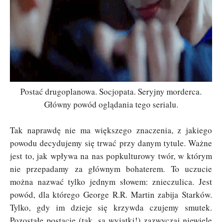
Postać drugoplanowa. Socjopata. Seryjny morderca.
Główny powód oglądania tego serialu.
Tak naprawdę nie ma większego znaczenia, z jakiego
powodu decydujemy się trwać przy danym tytule. Ważne
jest to, jak wpływa na nas popkulturowy twór, w którym
nie przepadamy za głównym bohaterem. To uczucie
można nazwać tylko jednym słowem: znieczulica. Jest
powód, dla którego George R.R. Martin zabija Starków.
Tylko, gdy im dzieje się krzywda czujemy smutek.
Pozostałe postacie (tak, są wyjątki!) zazwyczaj niewiele