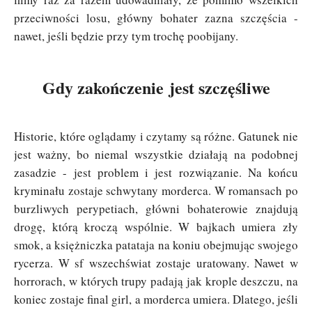
przeciwności losu, główny bohater zazna szczęścia -
nawet, jeśli będzie przy tym trochę poobijany.
Gdy zakończenie jest szczęśliwe
Historie, które oglądamy i czytamy są różne. Gatunek nie
jest ważny, bo niemal wszystkie działają na podobnej
zasadzie - jest problem i jest rozwiązanie. Na końcu
kryminału zostaje schwytany morderca. W romansach po
burzliwych perypetiach, główni bohaterowie znajdują
drogę, którą kroczą wspólnie. W bajkach umiera zły
smok, a księżniczka patataja na koniu obejmując swojego
rycerza. W sf wszechświat zostaje uratowany. Nawet w
horrorach, w których trupy padają jak krople deszczu, na
koniec zostaje final girl, a morderca umiera. Dlatego, jeśli