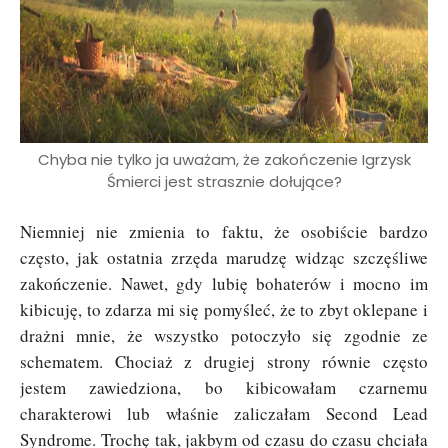
Chyba nie tylko ja uważam, że zakończenie Igrzysk
Śmierci jest strasznie dołujące?
Niemniej nie zmienia to faktu, że osobiście bardzo
często, jak ostatnia zrzęda marudzę widząc szczęśliwe
zakończenie. Nawet, gdy lubię bohaterów i mocno im
kibicuję, to zdarza mi się pomyśleć, że to zbyt oklepane i
drażni mnie, że wszystko potoczyło się zgodnie ze
schematem. Chociaż z drugiej strony równie często
jestem zawiedziona, bo kibicowałam czarnemu
charakterowi lub właśnie zaliczałam Second Lead
Syndrome. Trochę tak, jakbym od czasu do czasu chciała