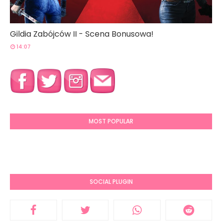
Gildia Zabójców II - Scena Bonusowa!
14:07
MOST POPULAR
SOCIAL PLUGIN