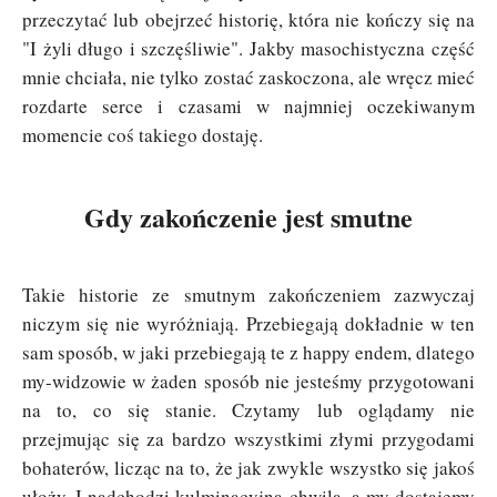
przeczytać lub obejrzeć historię, która nie kończy się na
"I żyli długo i szczęśliwie". Jakby masochistyczna część
mnie chciała, nie tylko zostać zaskoczona, ale wręcz mieć
rozdarte serce i czasami w najmniej oczekiwanym
momencie coś takiego dostaję.
Gdy zakończenie jest smutne
Takie historie ze smutnym zakończeniem zazwyczaj
niczym się nie wyróżniają. Przebiegają dokładnie w ten
sam sposób, w jaki przebiegają te z happy endem, dlatego
my-widzowie w żaden sposób nie jesteśmy przygotowani
na to, co się stanie. Czytamy lub oglądamy nie
przejmując się za bardzo wszystkimi złymi przygodami
bohaterów, licząc na to, że jak zwykle wszystko się jakoś
ułoży. I nadchodzi kulminacyjna chwila, a my dostajemy