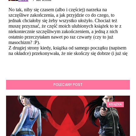
POLECANY POST
KSIĄŻKA