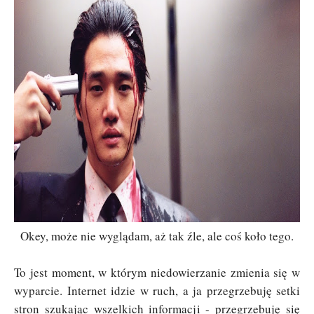
Okey, może nie wyglądam, aż tak źle, ale coś koło tego.
To jest moment, w którym niedowierzanie zmienia się w
wyparcie. Internet idzie w ruch, a ja przegrzebuję setki
stron szukając wszelkich informacji - przegrzebuję się