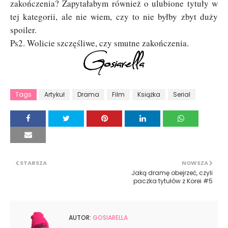
zakończenia? Zapytałabym również o ulubione tytuły w
tej kategorii, ale nie wiem, czy to nie byłby zbyt duży
spoiler.
Ps2. Wolicie szczęśliwe, czy smutne zakończenia.
Tags
Artykuł
Drama
Film
Książka
Serial
STARSZA
NOWSZA
Jaką dramę obejrzeć, czyli
paczka tytułów z Korei #5
AUTOR:
GOSIARELLA