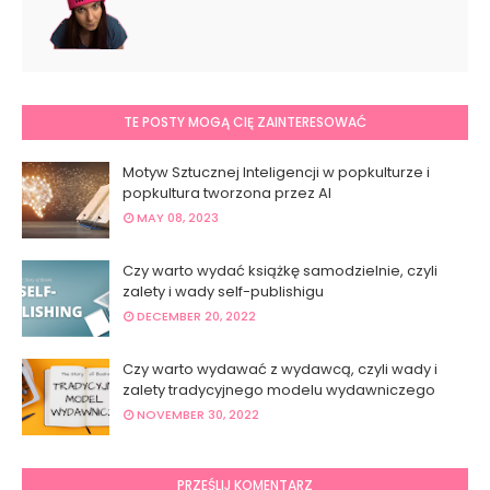
TE POSTY MOGĄ CIĘ ZAINTERESOWAĆ
Motyw Sztucznej Inteligencji w popkulturze i
popkultura tworzona przez AI
MAY 08, 2023
Czy warto wydać książkę samodzielnie, czyli
zalety i wady self-publishigu
DECEMBER 20, 2022
Czy warto wydawać z wydawcą, czyli wady i
zalety tradycyjnego modelu wydawniczego
NOVEMBER 30, 2022
PRZEŚLIJ KOMENTARZ