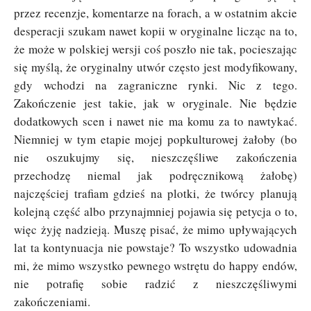
przez recenzje, komentarze na forach, a w ostatnim akcie
desperacji szukam nawet kopii w oryginalne licząc na to,
że może w polskiej wersji coś poszło nie tak, pocieszając
się myślą, że oryginalny utwór często jest modyfikowany,
gdy wchodzi na zagraniczne rynki. Nic z tego.
Zakończenie jest takie, jak w oryginale. Nie będzie
dodatkowych scen i nawet nie ma komu za to nawtykać.
Niemniej w tym etapie mojej popkulturowej żałoby (bo
nie oszukujmy się, nieszczęśliwe zakończenia
przechodzę niemal jak podręcznikową żałobę)
najczęściej trafiam gdzieś na plotki, że twórcy planują
kolejną część albo przynajmniej pojawia się petycja o to,
więc żyję nadzieją. Muszę pisać, że mimo upływających
lat ta kontynuacja nie powstaje? To wszystko udowadnia
mi, że mimo wszystko pewnego wstrętu do happy endów,
nie potrafię sobie radzić z nieszczęśliwymi
zakończeniami.