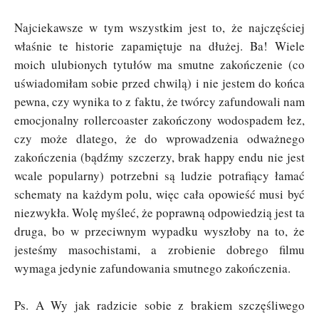
Najciekawsze w tym wszystkim jest to, że najczęściej
właśnie te historie zapamiętuje na dłużej. Ba! Wiele
moich ulubionych tytułów ma smutne zakończenie (co
uświadomiłam sobie przed chwilą) i nie jestem do końca
pewna, czy wynika to z faktu, że twórcy zafundowali nam
emocjonalny rollercoaster zakończony wodospadem łez,
czy może dlatego, że do wprowadzenia odważnego
zakończenia (bądźmy szczerzy, brak happy endu nie jest
wcale popularny) potrzebni są ludzie potrafiący łamać
schematy na każdym polu, więc cała opowieść musi być
niezwykła. Wolę myśleć, że poprawną odpowiedzią jest ta
druga, bo w przeciwnym wypadku wyszłoby na to, że
jesteśmy masochistami, a zrobienie dobrego filmu
wymaga jedynie zafundowania smutnego zakończenia.
Ps. A Wy jak radzicie sobie z brakiem szczęśliwego