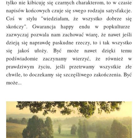
tylko nie kibicuję się czarnych charakterom, to w czasie
napisów końcowych czuje się swego rodzaju satysfakcje.
Coś w stylu "wiedziałam, że wszystko dobrze się
skończy". Gwarancja happy endu w popkulturze
zazwyczaj pozwala nam zachować wiarę, że nawet jeśli
dzieją się naprawdę paskudne rzeczy, to i tak wszystko
się jakoś ułoży. Być może nawet dzięki temu
podświadomie zaczynamy wierzyć, że również w
prawdziwym życiu, jeśli przetrwamy wszystkie złe
chwile, to doczekamy się szczęśliwego zakończenia. Być
może...