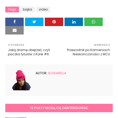
Tags
bajka
video
STARSZA
NOWSZA
Jaką dramę obejrzeć, czyli
Przewodnik po Kamieniach
paczka tytułów z Korei #6
Nieskończoności z MCU
AUTOR:
GOSIARELLA
TE POSTY MOGĄ CIĘ ZAINTERESOWAĆ