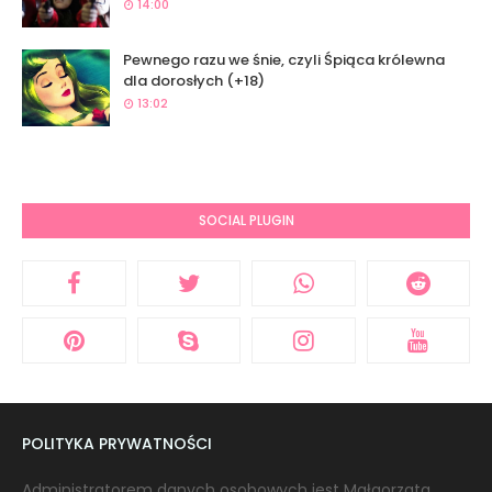
14:00
Pewnego razu we śnie, czyli Śpiąca królewna
dla dorosłych (+18)
13:02
SOCIAL PLUGIN
POLITYKA PRYWATNOŚCI
Administratorem danych osobowych jest Małgorzata