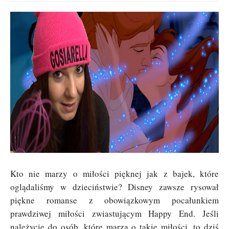
Kto nie marzy o miłości pięknej jak z bajek, które
oglądaliśmy w dzieciństwie? Disney zawsze rysował
piękne romanse z obowiązkowym pocałunkiem
prawdziwej miłości zwiastującym Happy End. Jeśli
należycie do osób, które marzą o takie miłości, to dziś