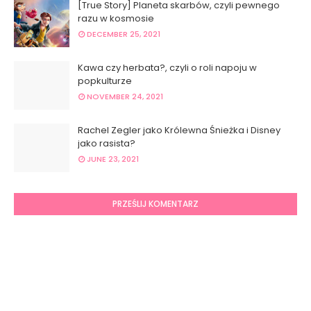
[True Story] Planeta skarbów, czyli pewnego
razu w kosmosie
DECEMBER 25, 2021
Kawa czy herbata?, czyli o roli napoju w
popkulturze
NOVEMBER 24, 2021
Rachel Zegler jako Królewna Śnieżka i Disney
jako rasista?
JUNE 23, 2021
PRZEŚLIJ KOMENTARZ