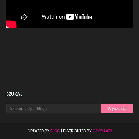
SZUKAJ
CREATED BY
BLOG
| DISTRIBUTED BY
GOOYAABI