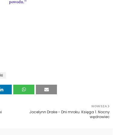
powodu.”
ki
NOWSZA
i
Jocelynn Drake - Dni mroku. Księga 1. Nocny
wędrowiec