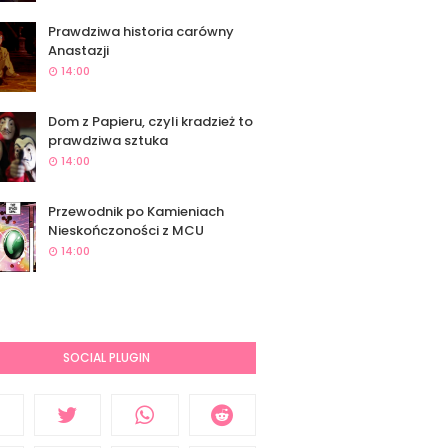
Prawdziwa historia carówny
Anastazji
14:00
Dom z Papieru, czyli kradzież to
prawdziwa sztuka
14:00
Przewodnik po Kamieniach
Nieskończoności z MCU
14:00
SOCIAL PLUGIN