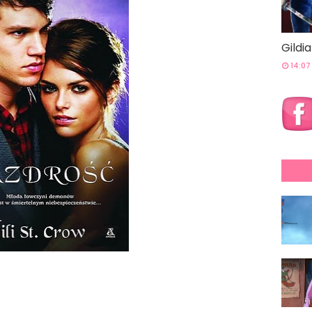
Gildi
14:07