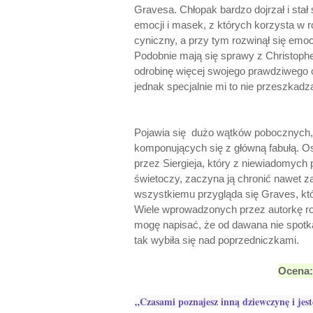
Gravesa. Chłopak bardzo dojrzał i sta
emocji i masek, z których korzysta w ró
cyniczny, a przy tym rozwinął się emoc
Podobnie mają się sprawy z Christoph
odrobinę więcej swojego prawdziwego ob
jednak specjalnie mi to nie przeszkadz
Pojawia się dużo wątków pobocznych, 
komponujących się z główną fabułą. O
przez Siergieja, który z niewiadomych
świetoczy, zaczyna ją chronić nawet z
wszystkiemu przygląda się Graves, któ
Wiele wprowadzonych przez autorkę ro
mogę napisać, że od dawana nie spotka
tak wybiła się nad poprzedniczkami.
Ocena:
„Czasami poznajesz inną dziewczynę i jest