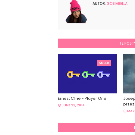
AUTOR:
GOSIARELLA
TE POST
AMBER
Ernest Cline - Player One
Josep
prze
JUNE 29, 2014
MAY 