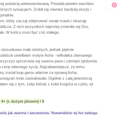
ł się postacią wielowarstwową. Posiada pewien wachlarz
żnych sytuacjach. Zrobił się również bardziej skryty i
jonalnie.
em, który zaczął zdejmować swoje maski i okazuję
licza. Z nich wszystkich najmniej zmieniła się Dru,
ało. W końcu musi być coś stałego.
stosunkowo mało istotnych, jednak pięknie
sobiście uwielbiam motyw Asha - wilkołaka złamanego
 przyczyn sprzeciwia się swemu panu i zamiast zjedzenia
a cenę własnego życia. Najzabawniejsze, że temu
ry został loup garou właśnie za sprawą Asha.
związań mnie zaskakiwało. Ogólnie z całą pewnością
łam się z tym, żeby któraś z kolei książka w cyklu, aż
 4+ (z dużym plusem) / 6
eście jak materia i antymateria. Nienawidzicie się bez żadnego