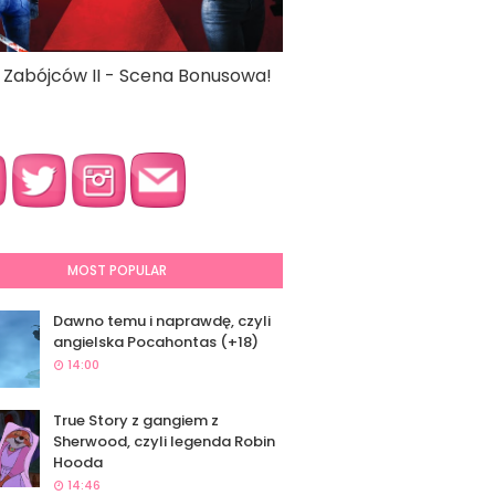
a Zabójców II - Scena Bonusowa!
MOST POPULAR
Dawno temu i naprawdę, czyli
angielska Pocahontas (+18)
14:00
True Story z gangiem z
Sherwood, czyli legenda Robin
Hooda
14:46