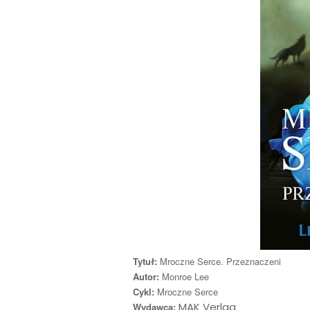
Tytuł:
Mroczne Serce. Przeznaczeni
Autor:
Monroe Lee
Cykl:
Mroczne Serce
MAK Verlag
Wydawca: