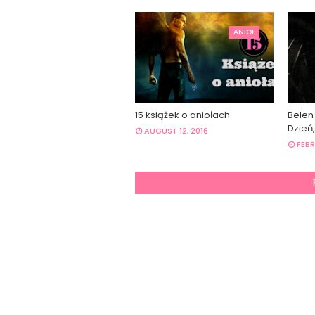
ANIOŁ
15 książek o aniołach
Belen
Dzień
AUGUST 12, 2016
FEBR