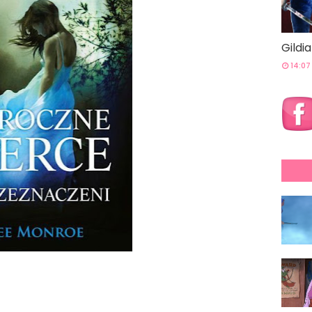
Gildi
14:07