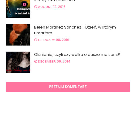
AUGUST 12, 2016
Belen Martinez Sanchez - Dzień, w którym
umarłam
FEBRUARY 08, 2016
Olśnienie, czyli czy walka o dusze ma sens?
DECEMBER 09, 2014
PRZEŚLIJ KOMENTARZ