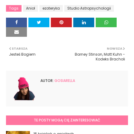
Tags
Anioł
ezoteryka
Studio Astropsychologii
STARSZA
NOWSZA
Jesteś Bogiem
Barney Stinson, Matt Kuhn -
Kodeks Bracholi
AUTOR:
GOSIARELLA
TE POSTY MOGĄ CIĘ ZAINTERESOWAĆ
15 książek o aniołach