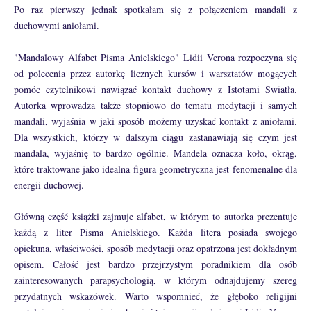
Po raz pierwszy jednak spotkałam się z połączeniem mandali z
duchowymi aniołami.
"Mandalowy Alfabet Pisma Anielskiego" Lidii Verona rozpoczyna się
od polecenia przez autorkę licznych kursów i warsztatów mogących
pomóc czytelnikowi nawiązać kontakt duchowy z Istotami Światła.
Autorka wprowadza także stopniowo do tematu medytacji i samych
mandali, wyjaśnia w jaki sposób możemy uzyskać kontakt z aniołami.
Dla wszystkich, którzy w dalszym ciągu zastanawiają się czym jest
mandala, wyjaśnię to bardzo ogólnie. Mandela oznacza koło, okrąg,
które traktowane jako idealna figura geometryczna jest fenomenalne dla
energii duchowej.
Główną część książki zajmuje alfabet, w którym to autorka prezentuje
każdą z liter Pisma Anielskiego. Każda litera posiada swojego
opiekuna, właściwości, sposób medytacji oraz opatrzona jest dokładnym
opisem. Całość jest bardzo przejrzystym poradnikiem dla osób
zainteresowanych parapsychologią, w którym odnajdujemy szereg
przydatnych wskazówek. Warto wspomnieć, że głęboko religijni