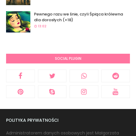
Pewnego razu we śnie, czyli Śpiąca królewna
dla dorosłych (+18)
13:02
SOCIAL PLUGIN
POLITYKA PRYWATNOŚCI
Administratorem danych osobowych jest Małgorzata