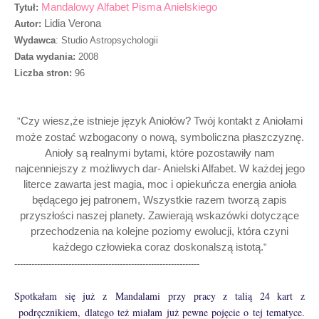
Mandalowy Alfabet Pisma Anielskiego
Tytuł:
Lidia Verona
Autor:
Wydawca
: Studio Astropsychologii
Data wydania:
2008
Liczba stron:
96
Czy wiesz,że istnieje język Aniołów? Twój kontakt z Aniołami
"
może zostać wzbogacony o nową, symboliczna płaszczyznę.
Anioły są realnymi bytami, które pozostawiły nam
najcenniejszy z możliwych dar- Anielski Alfabet. W każdej jego
literce zawarta jest magia, moc i opiekuńcza energia anioła
będącego jej patronem, Wszystkie razem tworzą zapis
przyszłości naszej planety. Zawierają wskazówki dotyczące
przechodzenia na kolejne poziomy ewolucji, która czyni
każdego człowieka coraz doskonalszą istotą.
"
-----------------------------------------------------------------
Spotkałam się już z Mandalami przy pracy z talią 24 kart z
podręcznikiem, dlatego też miałam już pewne pojęcie o tej tematyce.