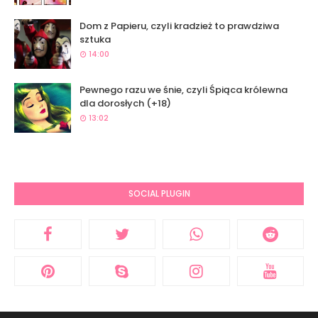
Dom z Papieru, czyli kradzież to prawdziwa
sztuka
14:00
Pewnego razu we śnie, czyli Śpiąca królewna
dla dorosłych (+18)
13:02
SOCIAL PLUGIN