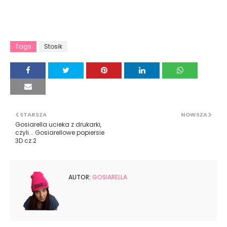
Tags
Stosik
STARSZA
NOWSZA
Gosiarella ucieka z drukarki,
czyli... Gosiarellowe popiersie
3D cz.2
AUTOR:
GOSIARELLA