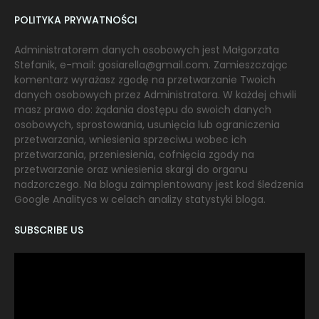
POLITYKA PRYWATNOŚCI
Administratorem danych osobowych jest Małgorzata
Stefanik, e-mail: gosiarella@gmail.com. Zamieszczając
komentarz wyrażasz zgodę na przetwarzanie Twoich
danych osobowych przez Administratora. W każdej chwili
masz prawo do: żądania dostępu do swoich danych
osobowych, sprostowania, usunięcia lub ograniczenia
przetwarzania, wniesienia sprzeciwu wobec ich
przetwarzania, przeniesienia, cofnięcia zgody na
przetwarzanie oraz wniesienia skargi do organu
nadzorczego. Na blogu zaimplentowany jest kod śledzenia
Google Analitycs w celach analizy statystyki bloga.
SUBSCRIBE US