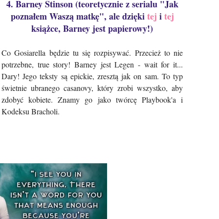
4. Barney Stinson (teoretycznie z serialu "Jak
poznałem Waszą matkę", ale dzięki
tej
i
tej
książce, Barney jest papierowy!)
Co Gosiarella będzie tu się rozpisywać. Przecież to nie
potrzebne, true story! Barney jest Legen - wait for it...
Dary! Jego teksty są epickie, zresztą jak on sam. To typ
świetnie ubranego casanovy, który zrobi wszystko, aby
zdobyć kobiete. Znamy go jako twórcę Playbook'a i
Kodeksu Bracholi.