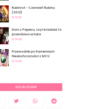
Rubinrot - Czerwień Rubinu
(2013)
12:00
Dom z Papieru, czyli kradzież to
prawdziwa sztuka
14:00
Przewodnik po Kamieniach
Nieskończoności z MCU
14:00
SOCIAL PLUGIN