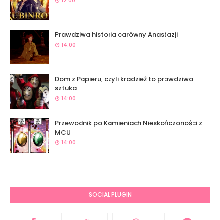
12:00
Prawdziwa historia carówny Anastazji
14:00
Dom z Papieru, czyli kradzież to prawdziwa
sztuka
14:00
Przewodnik po Kamieniach Nieskończoności z
MCU
14:00
SOCIAL PLUGIN