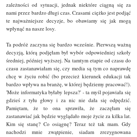
zależności od sytuacji, jednak niektóre ciągną się za
nami przez bardzo długi czas. Czasami ciężko jest podjąć
te najważniejsze decyzje, bo obawiamy się jak mogą
wpłynąć na nasze losy.
Ta podróż zaczyna się bardzo wcześnie. Pierwszą ważną
decyzją, którą podjęłam był wybór odpowiedniej szkoły
średniej, później wyższej. Na tamtym etapie od czasu do
czasu zastanawiałam się, czy media są tym co naprawdę
chcę w życiu robić (bo przecież kierunek edukacji tak
bardzo wpływa na branżę, w której będziemy pracować!).
'Może informatyka byłaby lepsza?' - ta myśl pojawiała się
gdzieś z tyłu głowy i za nic nie dała się odpędzić.
Pamiętam, że to ona sprawiła, że zaczęłam się
zastanawiać jak będzie wyglądało moje życie za kilka lat.
Kim się stanę? Co osiągnę? Teraz też tak mam. Gdy
nachodzi mnie zwątpienie, siadam zrezygnowana