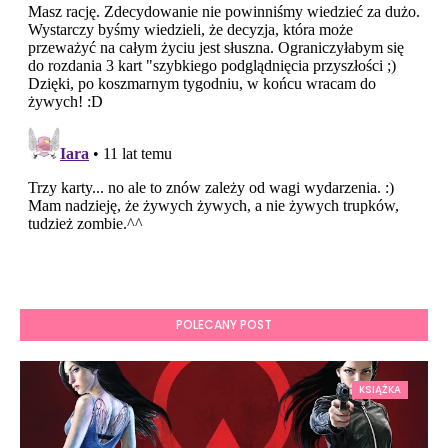
POLECANY POST
KSIĄŻKA