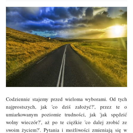
Codziennie stajemy przed wieloma wyborami. Od tych
najprostszych, jak 'co dziś założyć?', przez te o
umiarkowanym poziomie trudności, jak 'jak spędzić
wolny wieczór?', aż po te ciężkie 'co dalej zrobić ze
swoim życiem?'. Pytania i możliwości zmieniają się w