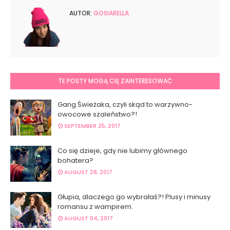
AUTOR:
GOSIARELLA
TE POSTY MOGĄ CIĘ ZAINTERESOWAĆ
Gang Świeżaka, czyli skąd to warzywno-
owocowe szaleństwo?!
SEPTEMBER 25, 2017
Co się dzieje, gdy nie lubimy głównego
bohatera?
AUGUST 28, 2017
Głupia, dlaczego go wybrałaś?! Plusy i minusy
romansu z wampirem.
AUGUST 04, 2017