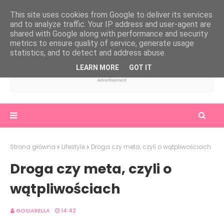
This site uses cookies from Google to deliver its services
and to analyze traffic. Your IP address and user-agent are
shared with Google along with performance and security
metrics to ensure quality of service, generate usage
statistics, and to detect and address abuse.
LEARN MORE
GOT IT
Strona główna
Lifestyle
Droga czy meta, czyli o wątpliwościach
Droga czy meta, czyli o
wątpliwościach
GOSIARELLA
14:42