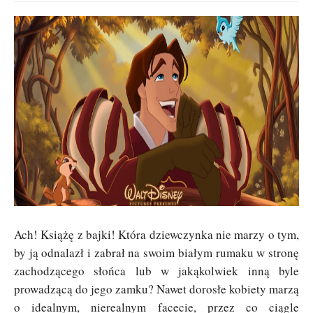
Ach! Książę z bajki! Która dziewczynka nie marzy o tym,
by ją odnalazł i zabrał na swoim białym rumaku w stronę
zachodzącego słońca lub w jakąkolwiek inną byle
prowadzącą do jego zamku? Nawet dorosłe kobiety marzą
o idealnym, nierealnym facecie, przez co ciągle