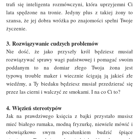
trafi się inteligenta rozmówczyni, która uprzyjemni Ci
lata spędzone na tronie. Jedyny plus z takiej żony to
szansa, że jej dobra wróżka po znajomości spełni Twoje
życzenie.
3. Rozwiązywanie cudzych problemów
Nie dość, że jako przyszły król będziesz musiał
rozwiązywać sprawy wagi państwowej i pomagać swoim
poddanym to na domiar złego Twoja żona jest
typową
trouble maker i wiecznie ścigają ją jakieś złe
wiedźmy, a Ty biedaku będziesz musiał przedzierać się
przez las cierni i walczyć ze smokami. I na co Ci to?
4. Więzień stereotypów
Jak na prawdziwego księcia z bajki przystało musisz
mieć białego rumaka, modną fryzurkę, niewiele mówić i
obowiązkowo swym pocałunkiem budzić śpiące