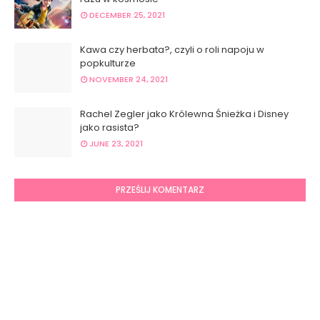
DECEMBER 25, 2021
Kawa czy herbata?, czyli o roli napoju w
popkulturze
NOVEMBER 24, 2021
Rachel Zegler jako Królewna Śnieżka i Disney
jako rasista?
JUNE 23, 2021
PRZEŚLIJ KOMENTARZ