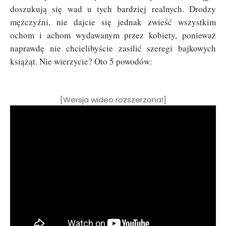
doszukują się wad u tych bardziej realnych. Drodzy
mężczyźni, nie dajcie się jednak zwieść wszystkim
ochom i achom wydawanym przez kobiety, ponieważ
naprawdę nie chcielibyście zasilić szeregi bajkowych
książąt. Nie wierzycie? Oto 5 powodów:
[Wersja wideo rozszerzona!]