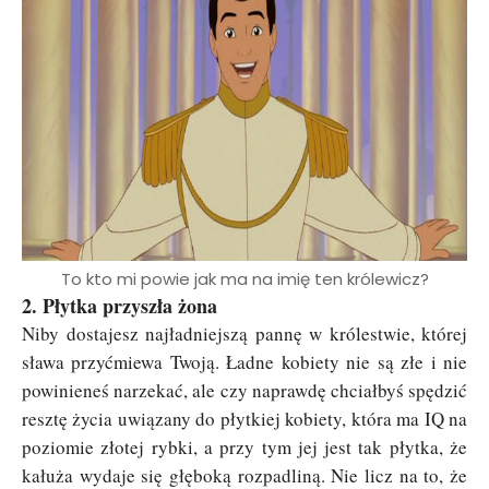
To kto mi powie jak ma na imię ten królewicz?
2. Płytka przyszła żona
Niby dostajesz najładniejszą pannę w królestwie, której
sława przyćmiewa Twoją. Ładne kobiety nie są złe i nie
powinieneś narzekać, ale czy naprawdę chciałbyś spędzić
resztę życia uwiązany do płytkiej kobiety, która ma IQ na
poziomie złotej rybki, a przy tym jej jest tak płytka, że
kałuża wydaje się głęboką rozpadliną. Nie licz na to, że