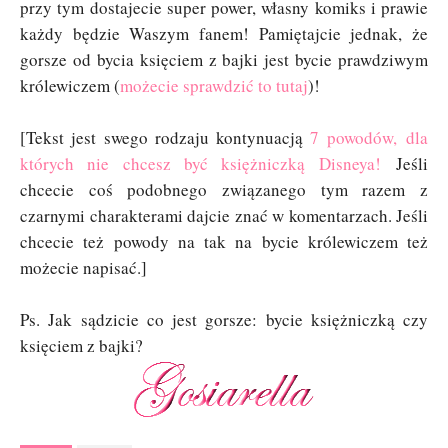
przy tym dostajecie super power, własny komiks i prawie
każdy będzie Waszym fanem! Pamiętajcie jednak, że
gorsze od bycia księciem z bajki jest bycie prawdziwym
królewiczem (
możecie sprawdzić to tutaj
)!
[Tekst jest swego rodzaju kontynuacją
7 powodów,
dla
których nie chcesz być księżniczką Disneya!
Jeśli
chcecie coś podobnego związanego tym razem z
czarnymi charakterami dajcie znać w komentarzach. Jeśli
chcecie też powody na tak na bycie królewiczem też
możecie napisać.]
Ps. Jak sądzicie co jest gorsze: bycie księżniczką czy
księciem z bajki?