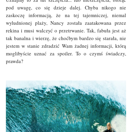
pod uwagę, co się dzieje dalej. Chyba nikogo nie
zaskoczę informacją, że na tej tajemniczej, niemal
wyludnionej plaży, Nancy została zaatakowana przez
rekina i musi walczyć o przetrwanie. Tak, fabuła jest aż
tak banalna i wierzę, że choćbym bardzo się starała, nie
jestem w stanie zdradzić Wam żadnej informacji, którą
moglibyście uznać za spoiler. To o czymś świadczy,
prawda?