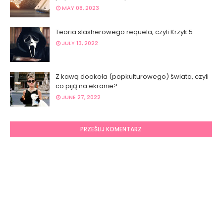
MAY 08, 2023
Teoria slasherowego requela, czyli Krzyk 5
JULY 13, 2022
Z kawą dookoła (popkulturowego) świata, czyli
co piją na ekranie?
JUNE 27, 2022
PRZEŚLIJ KOMENTARZ