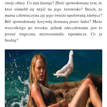
swoje ofiary. Co nim kieruje? Złość spowodowana tym, że
ktoś ośmielił się wejść na jego
żerowisko? Strach, że
marna człowieczyna zje jego świeżo upolowaną zdobycz?
Ból spowodowany krzywdą doznaną przez ludzi? Może
wszystkiego po troszku, jednak zdecydowanie jest to
postać tragiczna, niezrozumiała, tajemnicza. Co ja
bredzę?