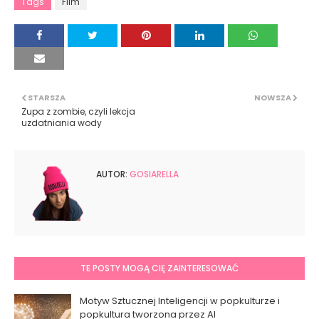
Tags
Film
STARSZA
NOWSZA
Zupa z zombie, czyli lekcja
uzdatniania wody
AUTOR:
GOSIARELLA
TE POSTY MOGĄ CIĘ ZAINTERESOWAĆ
Motyw Sztucznej Inteligencji w popkulturze i
popkultura tworzona przez AI