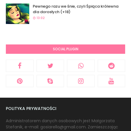
Pewnego razu we śnie, czyli Śpiąca królewna
dla dorosłych (+18)
13:02
SOCIAL PLUGIN
POLITYKA PRYWATNOŚCI
Administratorem danych osobowych jest Małgorzata
Stefanik, e-mail: gosiarella@gmail.com. Zamieszczając