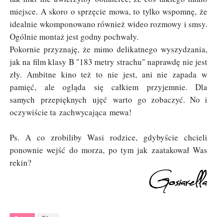
miejsce. A skoro o sprzęcie mowa, to tylko wspomnę, że
idealnie wkomponowano również wideo rozmowy i smsy.
Ogólnie montaż jest godny pochwały.
Pokornie przyznaję, że mimo delikatnego wyszydzania,
jak na film klasy B "183 metry strachu" naprawdę nie jest
zły. Ambitne kino też to nie jest, ani nie zapada w
pamięć, ale ogląda się całkiem przyjemnie. Dla
samych przepięknych ujęć warto go zobaczyć. No i
oczywiście ta zachwycająca mewa!
Ps. A co zrobiliby Wasi rodzice, gdybyście chcieli
ponownie wejść do morza, po tym jak zaatakował Was
rekin?