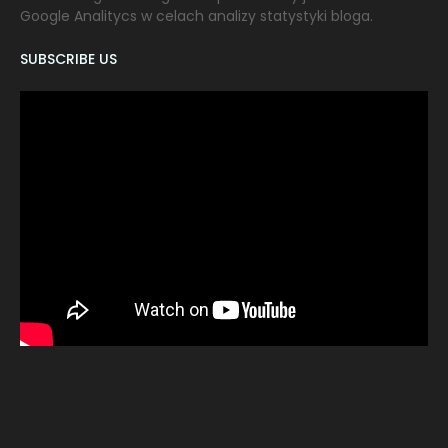
Google Analitycs w celach analizy statystyki bloga.
SUBSCRIBE US