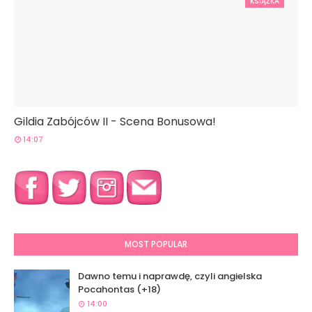
KSIĄŻKA
Gildia Zabójców II - Scena Bonusowa!
14:07
MOST POPULAR
Dawno temu i naprawdę, czyli angielska
Pocahontas (+18)
14:00