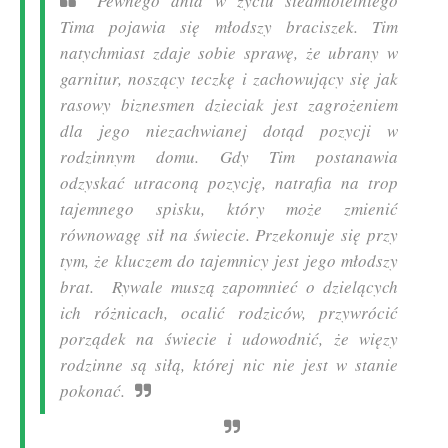
Pewnego dnia w życiu siedmioletniego
Tima pojawia się młodszy braciszek. Tim
natychmiast zdaje sobie sprawę, że ubrany w
garnitur, noszący teczkę i zachowujący się jak
rasowy biznesmen dzieciak jest zagrożeniem
dla jego niezachwianej dotąd pozycji w
rodzinnym domu. Gdy Tim postanawia
odzyskać utraconą pozycję, natrafia na trop
tajemnego spisku, który może zmienić
równowagę sił na świecie. Przekonuje się przy
tym, że kluczem do tajemnicy jest jego młodszy
brat. Rywale muszą zapomnieć o dzielących
ich różnicach, ocalić rodziców, przywrócić
porządek na świecie i udowodnić, że więzy
rodzinne są siłą, której nic nie jest w stanie
pokonać.