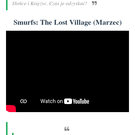
Słońce i Księżyc. Czas je odzyskać!
Smurfs: The Lost Village (Marzec)