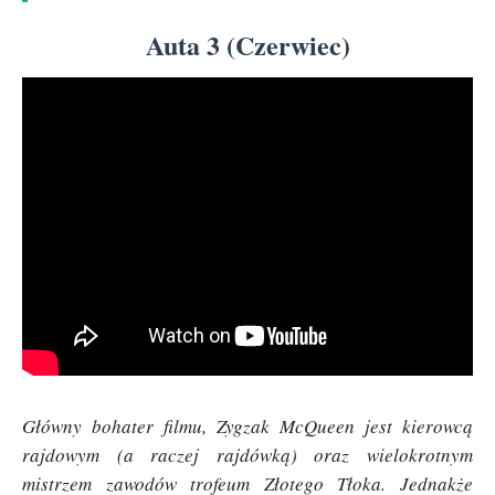
Auta 3 (Czerwiec)
Główny bohater filmu, Zygzak McQueen jest kierowcą
rajdowym (a raczej rajdówką) oraz wielokrotnym
mistrzem zawodów trofeum Złotego Tłoka. Jednakże