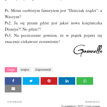
Ps. Moim osobistym faworytem jest "Dzieciak rządzi", a
Waszym?
Ps2. Ja się pytam gdzie jest jakaś nowa księżniczka
Disneya?! No gdzie?!
Ps3. Na pocieszenie powiem, że w piątek pojawi się
znacznie ciekawsze zestawienie!
Tags
bajka
Zapowiedź
STARSZA
NOWSZA
Superfilmy 2017, czyli nowe