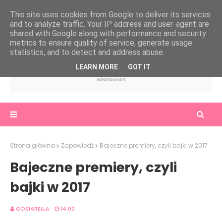
This site uses cookies from Google to deliver its services
and to analyze traffic. Your IP address and user-agent are
shared with Google along with performance and security
metrics to ensure quality of service, generate usage
statistics, and to detect and address abuse.
LEARN MORE
GOT IT
Strona główna
Zapowiedź
Bajeczne premiery, czyli bajki w 2017
Bajeczne premiery, czyli
bajki w 2017
GOSIARELLA
14:00