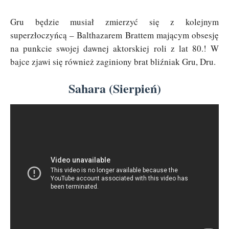
Gru będzie musiał zmierzyć się z kolejnym
superzłoczyńcą – Balthazarem Brattem mającym obsesję
na punkcie swojej dawnej aktorskiej roli z lat 80.! W
bajce zjawi się również zaginiony brat bliźniak Gru, Dru.
Sahara (Sierpień)