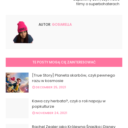
filmy o superbohaterach
AUTOR:
GOSIARELLA
TE POSTY MOGĄ CIĘ ZAINTERESOWAĆ
[True Story] Planeta skarbów, czyli pewnego
razu w kosmosie
DECEMBER 25, 2021
Kawa czy herbata?, czyli o roli napoju w
popkulturze
NOVEMBER 24, 2021
Rachel Zegler jako Królewna Śnieżka i Disney