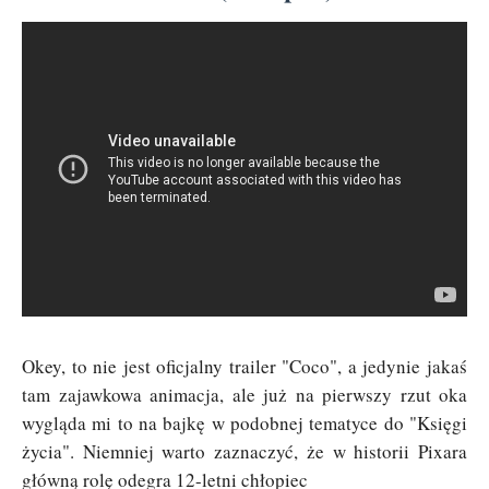
Okey, to nie jest oficjalny trailer "Coco", a jedynie jakaś
tam zajawkowa animacja, ale już na pierwszy rzut oka
wygląda mi to na bajkę w podobnej tematyce do "Księgi
życia". Niemniej warto zaznaczyć, że w historii Pixara
główną rolę odegra 12-letni chłopiec