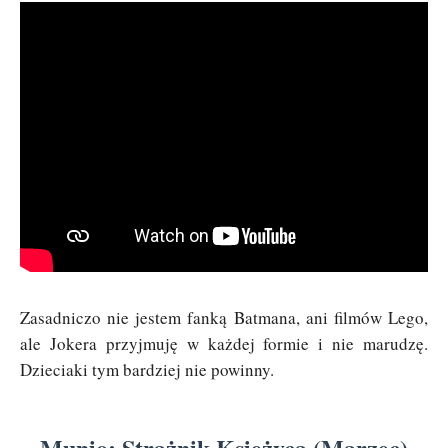
Zasadniczo nie jestem fanką Batmana, ani filmów Lego,
ale Jokera przyjmuję w każdej formie i nie marudzę.
Dzieciaki tym bardziej nie powinny.
Munio: Strażnik Księżyca (Marzec)