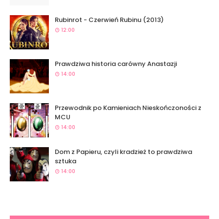
Rubinrot - Czerwień Rubinu (2013)
12:00
Prawdziwa historia carówny Anastazji
14:00
Przewodnik po Kamieniach Nieskończoności z
MCU
14:00
Dom z Papieru, czyli kradzież to prawdziwa
sztuka
14:00