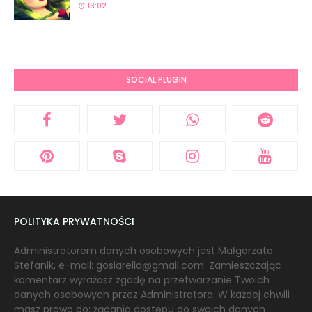
13:02
SOCIAL PLUGIN
POLITYKA PRYWATNOŚCI
Administratorem danych osobowych jest Małgorzata
Stefanik, e-mail: gosiarella@gmail.com. Zamieszczając
komentarz wyrażasz zgodę na przetwarzanie Twoich
danych osobowych przez Administratora. W każdej chwili
masz prawo do: żądania dostępu do swoich danych