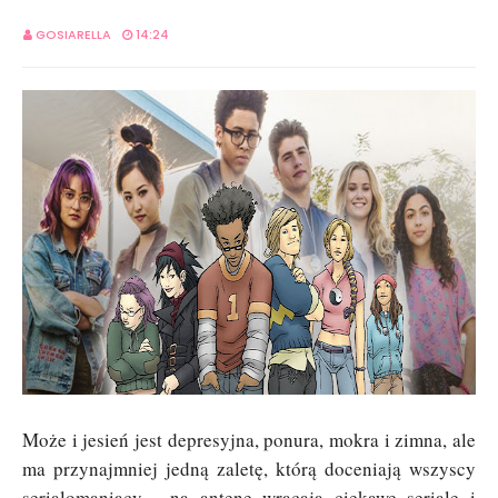
GOSIARELLA
14:24
Może i jesień jest depresyjna, ponura, mokra i zimna, ale
ma przynajmniej jedną zaletę, którą doceniają wszyscy
serialomaniacy - na antenę wracają ciekawe seriale i