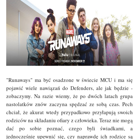
"Runaways" ma być osadzone w świecie MCU i ma się
pojawić wiele nawiązań do Defenders, ale jak będzie -
zobaczymy. Na razie wiemy, że po dwóch latach grupa
nastolatków znów zaczyna spędzać ze sobą czas. Pech
chciał, że akurat wtedy przypadkowo przyłapują swoich
rodziców na składaniu ofiary z człowieka. Teraz nie mogą
dać po sobie poznać, czego byli świadkami, a
jednocześnie upewnić się, czy naprawdę ich rodzice są