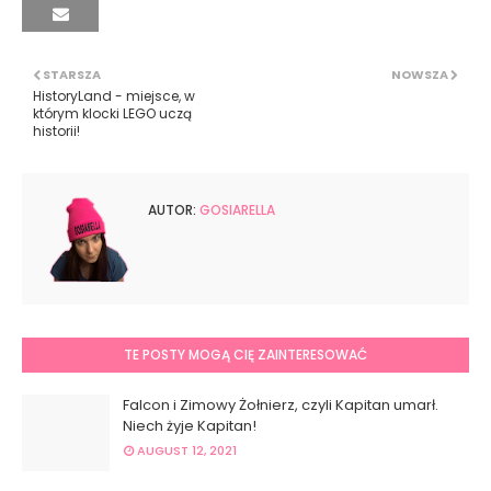
STARSZA
NOWSZA
HistoryLand - miejsce, w
którym klocki LEGO uczą
historii!
AUTOR:
GOSIARELLA
TE POSTY MOGĄ CIĘ ZAINTERESOWAĆ
Falcon i Zimowy Żołnierz, czyli Kapitan umarł.
Niech żyje Kapitan!
AUGUST 12, 2021