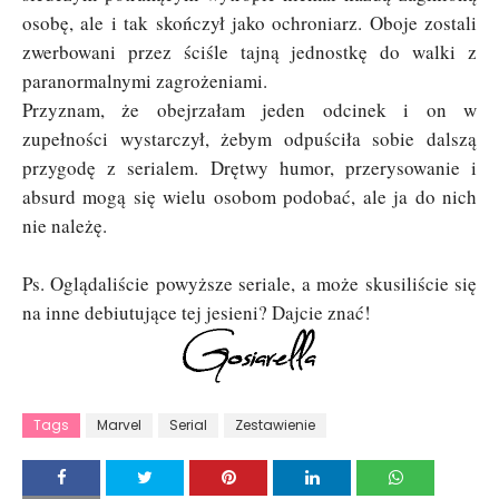
osobę, ale i tak skończył jako ochroniarz. Oboje zostali
zwerbowani przez ściśle tajną jednostkę do walki z
paranormalnymi zagrożeniami.
Przyznam, że obejrzałam jeden odcinek i on w
zupełności wystarczył, żebym odpuściła sobie dalszą
przygodę z serialem. Drętwy humor, przerysowanie i
absurd mogą się wielu osobom podobać, ale ja do nich
nie należę.
Ps. Oglądaliście powyższe seriale, a może skusiliście się
na inne debiutujące tej jesieni? Dajcie znać!
Tags
Marvel
Serial
Zestawienie