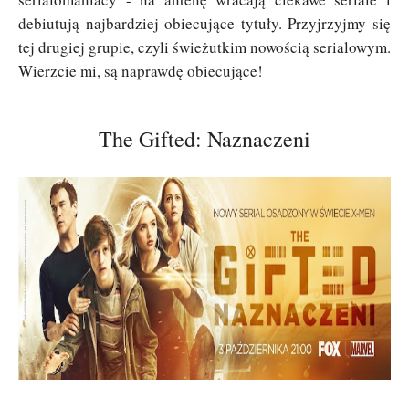
debiutują najbardziej obiecujące tytuły. Przyjrzyjmy się
tej drugiej grupie, czyli świeżutkim nowością serialowym.
Wierzcie mi, są naprawdę obiecujące!
The Gifted: Naznaczeni