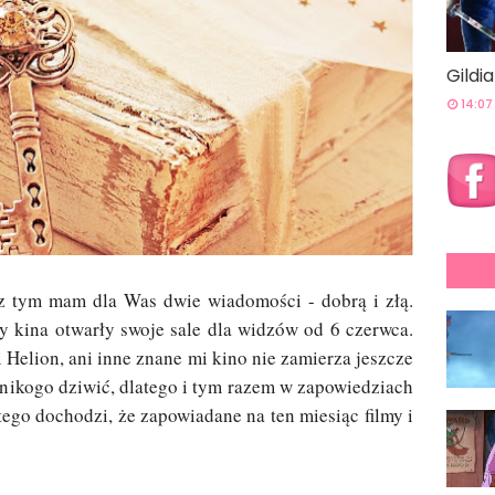
Gildi
14:07
z tym mam dla Was dwie wiadomości - dobrą i złą.
 by kina otwarły swoje sale dla widzów od 6 czerwca.
ni Helion, ani inne znane mi kino nie zamierza jeszcze
 nikogo dziwić, dlatego i tym razem w zapowiedziach
 tego dochodzi, że zapowiadane na ten miesiąc filmy i