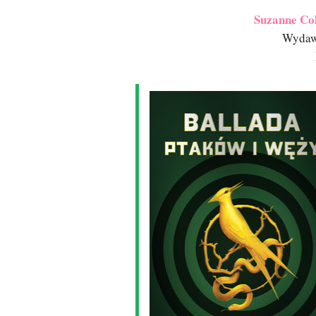
Suzanne Col
Wydaw