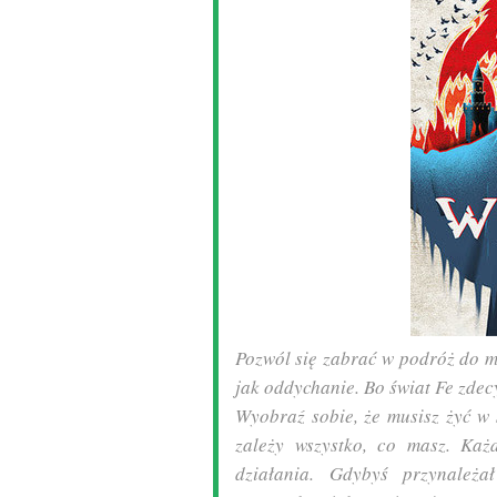
Pozwól się zabrać w podróż do mi
jak oddychanie. Bo świat Fe zdec
Wyobraź sobie, że musisz żyć w 
zależy wszystko, co masz. Każ
działania. Gdybyś przynależa