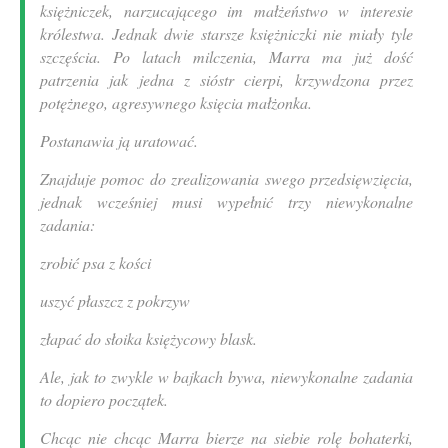
księżniczek, narzucającego im małżeństwo w interesie
królestwa. Jednak dwie starsze księżniczki nie miały tyle
szczęścia. Po latach milczenia, Marra ma już dość
patrzenia jak jedna z sióstr cierpi, krzywdzona przez
potężnego, agresywnego księcia małżonka.
Postanawia ją uratować.
Znajduje pomoc do zrealizowania swego przedsięwzięcia,
jednak wcześniej musi wypełnić trzy niewykonalne
zadania:
zrobić psa z kości
uszyć płaszcz z pokrzyw
złapać do słoika księżycowy blask.
Ale, jak to zwykle w bajkach bywa, niewykonalne zadania
to dopiero początek.
Chcąc nie chcąc Marra bierze na siebie rolę bohaterki,