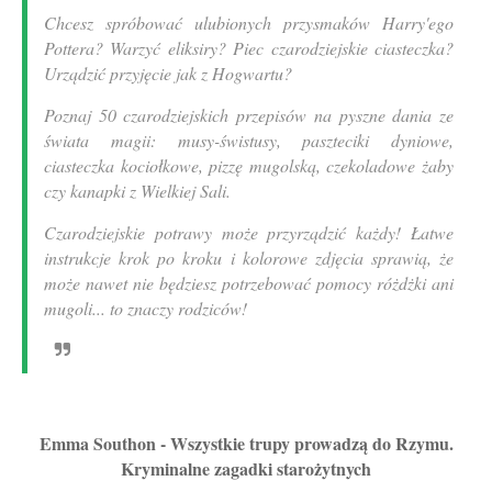
Chcesz spróbować ulubionych przysmaków Harry'ego
Pottera? Warzyć eliksiry? Piec czarodziejskie ciasteczka?
Urządzić przyjęcie jak z Hogwartu?
Poznaj 50 czarodziejskich przepisów na pyszne dania ze
świata magii: musy-świstusy, paszteciki dyniowe,
ciasteczka kociołkowe, pizzę mugolską, czekoladowe żaby
czy kanapki z Wielkiej Sali.
Czarodziejskie potrawy może przyrządzić każdy! Łatwe
instrukcje krok po kroku i kolorowe zdjęcia sprawią, że
może nawet nie będziesz potrzebować pomocy różdżki ani
mugoli... to znaczy rodziców!
Emma Southon - Wszystkie trupy prowadzą do Rzymu.
Kryminalne zagadki starożytnych