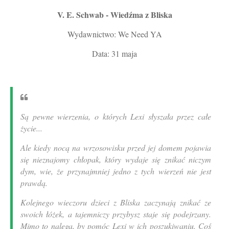
V. E. Schwab - Wiedźma z Bliska
Wydawnictwo: We Need YA
Data: 31 maja
Są pewne wierzenia, o których Lexi słyszała przez całe
życie...
Ale kiedy nocą na wrzosowisku przed jej domem pojawia
się nieznajomy chłopak, który wydaje się znikać niczym
dym, wie, że przynajmniej jedno z tych wierzeń nie jest
prawdą.
Kolejnego wieczoru dzieci z Bliska zaczynają znikać ze
swoich łóżek, a tajemniczy przybysz staje się podejrzany.
Mimo to nalega, by pomóc Lexi w ich poszukiwaniu. Coś