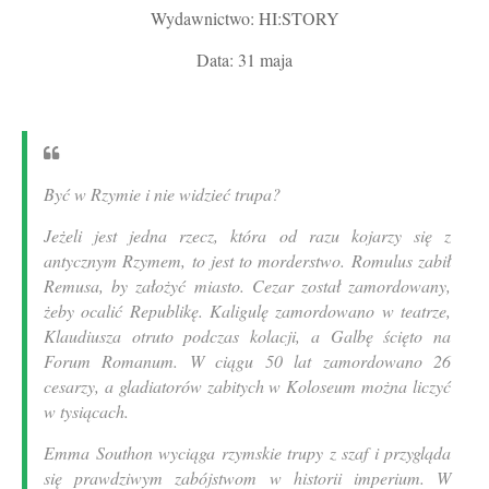
Wydawnictwo: HI:STORY
Data: 31 maja
Być w Rzymie i nie widzieć trupa?
Jeżeli jest jedna rzecz, która od razu kojarzy się z
antycznym Rzymem, to jest to morderstwo. Romulus zabił
Remusa, by założyć miasto. Cezar został zamordowany,
żeby ocalić Republikę. Kaligulę zamordowano w teatrze,
Klaudiusza otruto podczas kolacji, a Galbę ścięto na
Forum Romanum. W ciągu 50 lat zamordowano 26
cesarzy, a gladiatorów zabitych w Koloseum można liczyć
w tysiącach.
Emma Southon wyciąga rzymskie trupy z szaf i przygląda
się prawdziwym zabójstwom w historii imperium. W