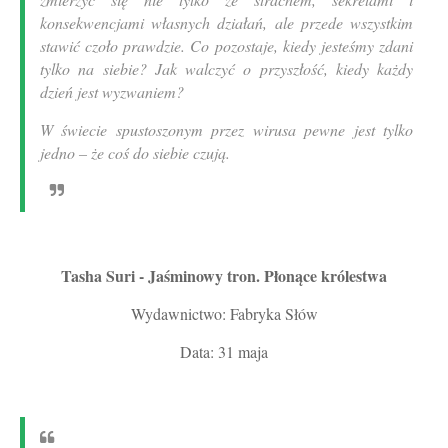
konsekwencjami własnych działań, ale przede wszystkim
stawić czoło prawdzie. Co pozostaje, kiedy jesteśmy zdani
tylko na siebie? Jak walczyć o przyszłość, kiedy każdy
dzień jest wyzwaniem?
W świecie spustoszonym przez wirusa pewne jest tylko
jedno – że coś do siebie czują.
Tasha Suri - Jaśminowy tron. Płonące królestwa
Wydawnictwo: Fabryka Słów
Data: 31 maja