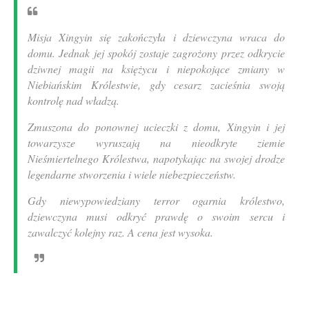
Misja Xingyin się zakończyła i dziewczyna wraca do
domu. Jednak jej spokój zostaje zagrożony przez odkrycie
dziwnej magii na księżycu i niepokojące zmiany w
Niebiańskim Królestwie, gdy cesarz zacieśnia swoją
kontrolę nad władzą.
Zmuszona do ponownej ucieczki z domu, Xingyin i jej
towarzysze wyruszają na nieodkryte ziemie
Nieśmiertelnego Królestwa, napotykając na swojej drodze
legendarne stworzenia i wiele niebezpieczeństw.
Gdy niewypowiedziany terror ogarnia królestwo,
dziewczyna musi odkryć prawdę o swoim sercu i
zawalczyć kolejny raz. A cena jest wysoka.