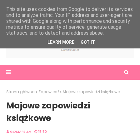
This site uses cookies from Google to deliver its services
and to analyze traffic. Your IP address and user-agent are
shared with Google along with performance and security
metrics to ensure quality of service, generate usage
statistics, and to detect and address abuse.
LEARN MORE
GOT IT
Strona główna
Zapowiedź
Majowe zapowiedzi książkowe
Majowe zapowiedzi
książkowe
GOSIARELLA
15:50