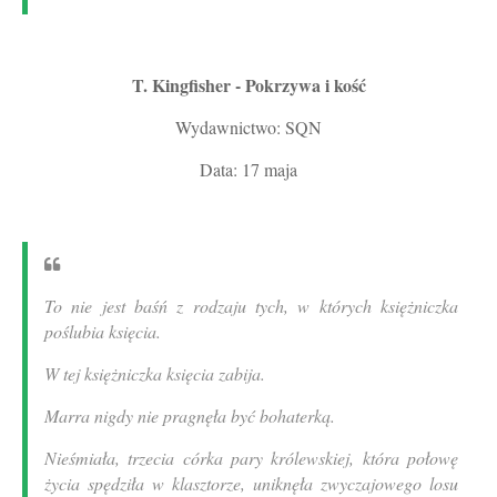
T. Kingfisher - Pokrzywa i kość
Wydawnictwo: SQN
Data: 17 maja
To nie jest baśń z rodzaju tych, w których księżniczka
poślubia księcia.
W tej księżniczka księcia zabija.
Marra nigdy nie pragnęła być bohaterką.
Nieśmiała, trzecia córka pary królewskiej, która połowę
życia spędziła w klasztorze, uniknęła zwyczajowego losu