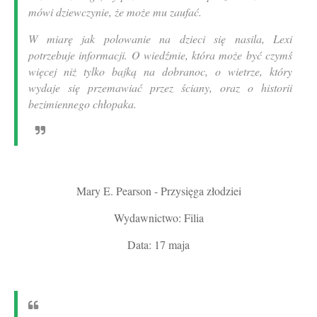
mówi dziewczynie, że może mu zaufać.
W miarę jak polowanie na dzieci się nasila, Lexi
potrzebuje informacji. O wiedźmie, która może być czymś
więcej niż tylko bajką na dobranoc, o wietrze, który
wydaje się przemawiać przez ściany, oraz o historii
bezimiennego chłopaka.
Mary E. Pearson - Przysięga złodziei
Wydawnictwo: Filia
Data: 17 maja