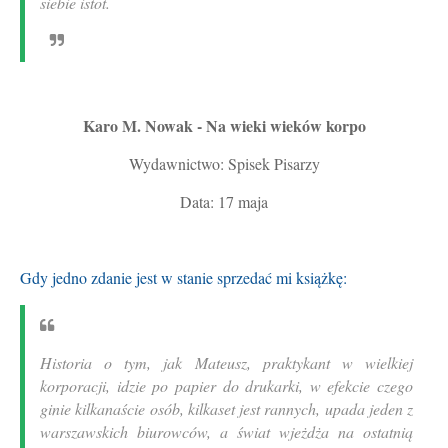
siebie istot.
Karo M. Nowak - Na wieki wieków korpo
Wydawnictwo: Spisek Pisarzy
Data: 17 maja
Gdy jedno zdanie jest w stanie sprzedać mi książkę:
Historia o tym, jak Mateusz, praktykant w wielkiej
korporacji, idzie po papier do drukarki, w efekcie czego
ginie kilkanaście osób, kilkaset jest rannych, upada jeden z
warszawskich biurowców, a świat wjeżdża na ostatnią