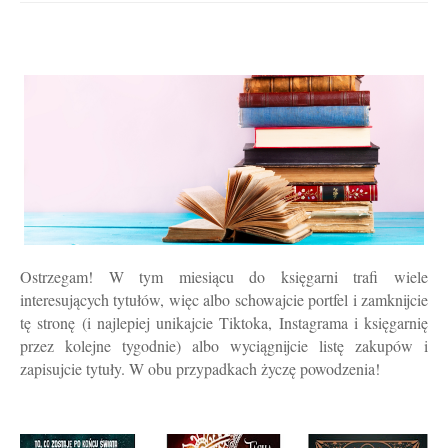
Ostrzegam! W tym miesiącu do księgarni trafi wiele
interesujących tytułów, więc albo schowajcie portfel i zamknijcie
tę stronę (i najlepiej unikajcie Tiktoka, Instagrama i księgarnię
przez kolejne tygodnie) albo wyciągnijcie listę zakupów i
zapisujcie tytuły. W obu przypadkach życzę powodzenia!