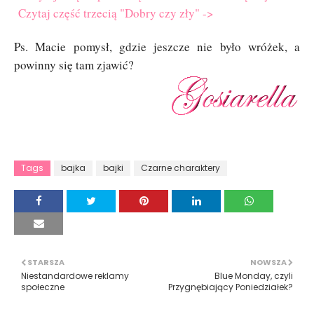
Czytaj część trzecią "Dobry czy zły" ->
Ps. Macie pomysł, gdzie jeszcze nie było wróżek, a
powinny się tam zjawić?
Tags
bajka
bajki
Czarne charaktery
STARSZA
NOWSZA
Niestandardowe reklamy
Blue Monday, czyli
społeczne
Przygnębiający Poniedziałek?