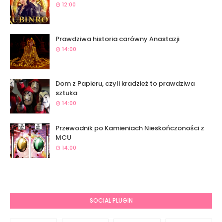
12:00
Prawdziwa historia carówny Anastazji
14:00
Dom z Papieru, czyli kradzież to prawdziwa
sztuka
14:00
Przewodnik po Kamieniach Nieskończoności z
MCU
14:00
SOCIAL PLUGIN