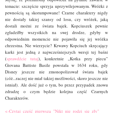
temacie: szczęście sprzyja uprzywilejowanym. Wróżki z
pewnością są skorumpowane! Czarne charaktery nigdy
nie dostały takiej szansy od losu, czy wróżek, jaką
dostali możni ze świata bajek. Kopciuszek pewnie
zgładziłby wszystkich na swej drodze, gdyby w
odpowiednim momencie nie pojawiła się jej wróżka
chrzestna. Nie wierzycie? Krwawy Kopciuch skręcający
karki jest jedną z najwcześniejszych wersji tej baśni
(
sprawdźcie tutaj
), konkretnie „Kotka przy piecu”
Giovana Battiste Basile powstała w 1634 roku, gdy
Disney jeszcze nie zmonopolizował świata bajek
(cóż...raczej nie miał takiej możliwości, skoro jeszcze nie
istniał). Ale dość już o tym, bo przez przypadek znowu
zdradzę o czym będzie kolejna część Czarnych
Charakterów.
<-Czytaj część pierwszą "Nikt nie rodzi się zły"