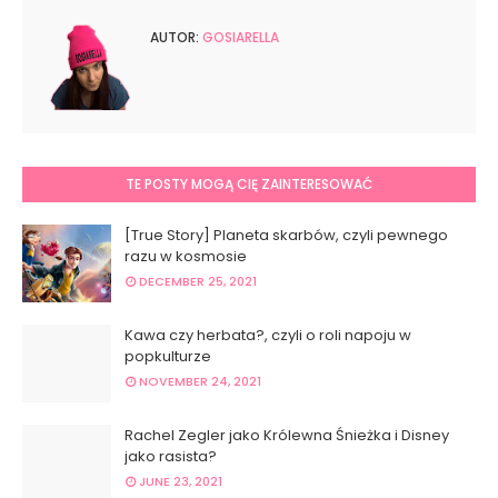
AUTOR:
GOSIARELLA
TE POSTY MOGĄ CIĘ ZAINTERESOWAĆ
[True Story] Planeta skarbów, czyli pewnego
razu w kosmosie
DECEMBER 25, 2021
Kawa czy herbata?, czyli o roli napoju w
popkulturze
NOVEMBER 24, 2021
Rachel Zegler jako Królewna Śnieżka i Disney
jako rasista?
JUNE 23, 2021