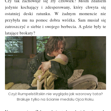
Czy tak zachowuje się zły człowiek? Moim zdaniem
jedynie kochający i zdesperowany, który chwyta się
ostatniej deski ratunku. W żadnym momencie nie
przybyła mu na pomoc dobra wróżka. Sam musiał się
zatroszczyć o siebie i swojego berbecia. A gdzie były te
latające brokaty?
Czyż Rumpelstiltskin nie wygląda jak wzorowy tata?
Brakuje tylko na ścianie medalu Ojca Roku.