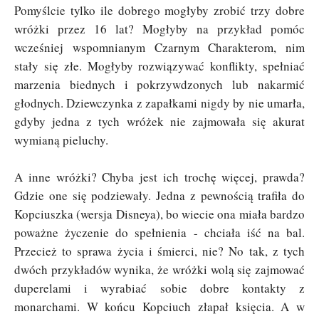
Pomyślcie tylko ile dobrego mogłyby zrobić trzy dobre
wróżki przez 16 lat? Mogłyby na przykład pomóc
wcześniej wspomnianym Czarnym Charakterom, nim
stały się złe. Mogłyby rozwiązywać konflikty, spełniać
marzenia biednych i pokrzywdzonych lub nakarmić
głodnych. Dziewczynka z zapałkami nigdy by nie umarła,
gdyby jedna z tych wróżek nie zajmowała się akurat
wymianą pieluchy.
A inne wróżki? Chyba jest ich trochę więcej, prawda?
Gdzie one się podziewały. Jedna z pewnością trafiła do
Kopciuszka (wersja Disneya), bo wiecie ona miała bardzo
poważne życzenie do spełnienia - chciała iść na bal.
Przecież to sprawa życia i śmierci, nie? No tak, z tych
dwóch przykładów wynika, że wróżki wolą się zajmować
duperelami i wyrabiać sobie dobre kontakty z
monarchami. W końcu Kopciuch złapał księcia. A w