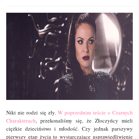
Nikt nie rodzi się zły.
W poprzednim teście o Czarnych
Charakterach
, przekonaliśmy się, że Złoczyńcy mieli
ciężkie dzieciństwo i młodość. Czy jednak parszywy
pierwszy etap życia to wystarczające usprawiedliwienie