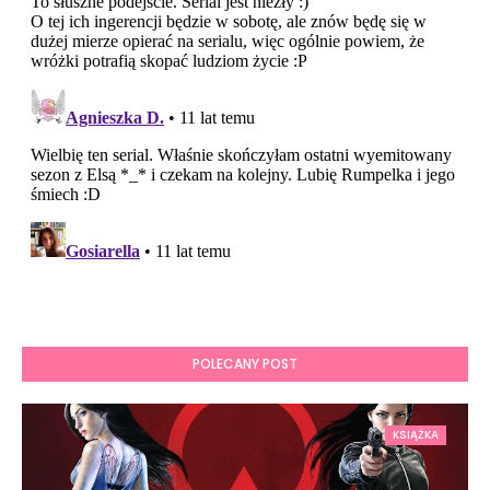
POLECANY POST
KSIĄŻKA