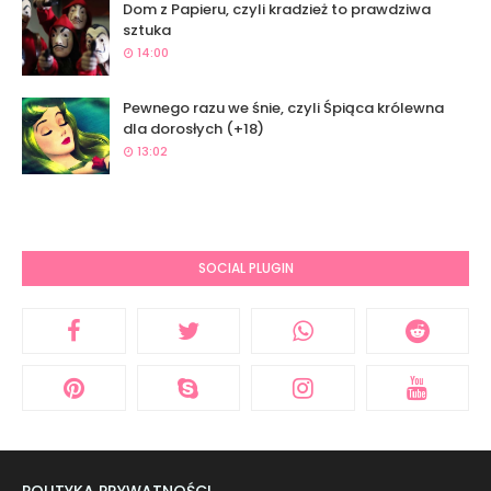
Dom z Papieru, czyli kradzież to prawdziwa
sztuka
14:00
Pewnego razu we śnie, czyli Śpiąca królewna
dla dorosłych (+18)
13:02
SOCIAL PLUGIN