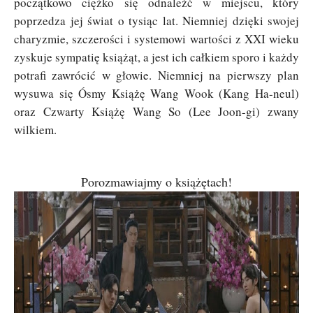
początkowo ciężko się odnaleźć w miejscu, który
poprzedza jej świat o tysiąc lat. Niemniej dzięki swojej
charyzmie, szczerości i systemowi wartości z XXI wieku
zyskuje sympatię książąt, a jest ich całkiem sporo i każdy
potrafi zawrócić w głowie. Niemniej na pierwszy plan
wysuwa się Ósmy Książę Wang Wook (Kang Ha-neul)
oraz Czwarty Książę Wang So (Lee Joon-gi) zwany
wilkiem.
Porozmawiajmy o książętach!