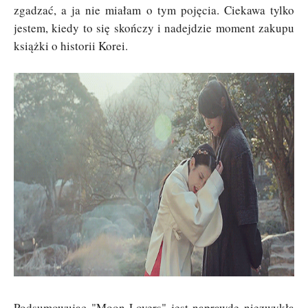
zgadzać, a ja nie miałam o tym pojęcia. Ciekawa tylko
jestem, kiedy to się skończy i nadejdzie moment zakupu
książki o historii Korei.
Podsumowując "Moon Lovers" jest naprawdę niezwykłą