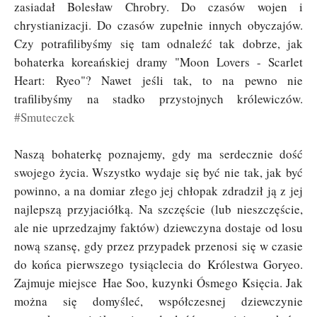
zasiadał Bolesław Chrobry. Do czasów wojen i
chrystianizacji. Do czasów zupełnie innych obyczajów.
Czy potrafilibyśmy się tam odnaleźć tak dobrze, jak
bohaterka koreańskiej dramy "Moon Lovers - Scarlet
Heart: Ryeo"? Nawet jeśli tak, to na pewno nie
trafilibyśmy na stadko przystojnych królewiczów.
#Smuteczek
Naszą bohaterkę poznajemy, gdy ma serdecznie dość
swojego życia. Wszystko wydaje się być nie tak, jak być
powinno, a na domiar złego jej chłopak zdradził ją z jej
najlepszą przyjaciółką. Na szczęście (lub nieszczęście,
ale nie uprzedzajmy faktów) dziewczyna dostaje od losu
nową szansę, gdy przez przypadek przenosi się w czasie
do końca pierwszego tysiąclecia do Królestwa Goryeo.
Zajmuje miejsce Hae Soo, kuzynki Ósmego Księcia. Jak
można się domyśleć, współczesnej dziewczynie