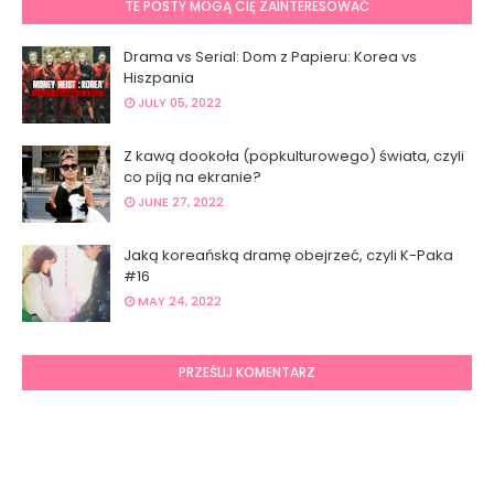
TE POSTY MOGĄ CIĘ ZAINTERESOWAĆ
Drama vs Serial: Dom z Papieru: Korea vs
Hiszpania
JULY 05, 2022
Z kawą dookoła (popkulturowego) świata, czyli
co piją na ekranie?
JUNE 27, 2022
Jaką koreańską dramę obejrzeć, czyli K-Paka
#16
MAY 24, 2022
PRZEŚLIJ KOMENTARZ