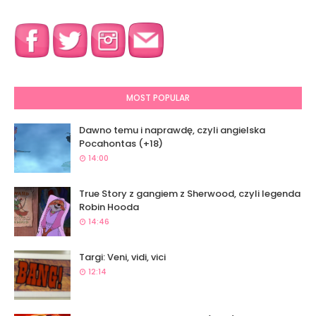
MOST POPULAR
Dawno temu i naprawdę, czyli angielska
Pocahontas (+18)
14:00
True Story z gangiem z Sherwood, czyli legenda
Robin Hooda
14:46
Targi: Veni, vidi, vici
12:14