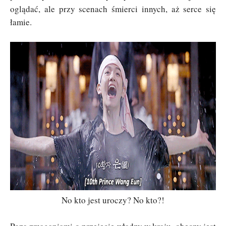
oglądać, ale przy scenach śmierci innych, aż serce się
łamie.
No kto jest uroczy? No kto?!