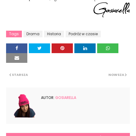
Tags
Drama
Historia
Podróż w czasie
STARSZA
NOWSZA
AUTOR:
GOSIARELLA