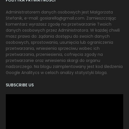
POLITYKA PRYWATNOŚCI
Administratorem danych osobowych jest Małgorzata
Stefanik, e-mail: gosiarella@gmail.com. Zamieszczając
komentarz wyrażasz zgodę na przetwarzanie Twoich
danych osobowych przez Administratora. W każdej chwili
masz prawo do: żądania dostępu do swoich danych
osobowych, sprostowania, usunięcia lub ograniczenia
przetwarzania, wniesienia sprzeciwu wobec ich
przetwarzania, przeniesienia, cofnięcia zgody na
przetwarzanie oraz wniesienia skargi do organu
nadzorczego. Na blogu zaimplentowany jest kod śledzenia
Google Analitycs w celach analizy statystyki bloga.
SUBSCRIBE US