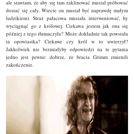
ale stawiam, że aby się tam zaklinować musiał próbować
dostać się cały. Wiecie on musiał być naprawdę małym
ludzikiem). Straż pałacowa musiała interweniować, by
wyciągnąć go z królowej. Ciekawa jestem jak ona się
później z tego tłumaczyła? Może dokładnie tak powstała
ta opowiastka? Ciekawe czy król w to uwierzył?
Jakkolwiek nie brzmiałyby odpowiedzi na te pytania
jedno jest pewne: dobrze, że bracia Grimm zmienili
zakończenie.