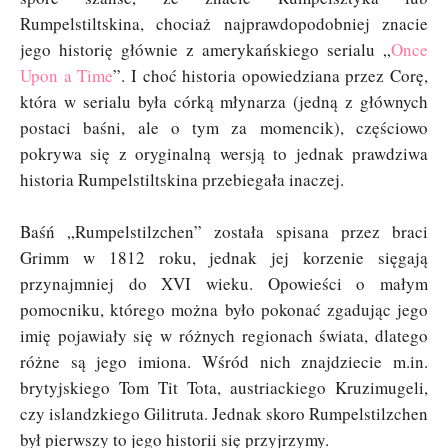
Rumpelstiltskina, chociaż najprawdopodobniej znacie
jego historię głównie z amerykańskiego serialu „
Once
Upon a Time
”. I choć historia opowiedziana przez Corę,
która w serialu była córką młynarza (jedną z głównych
postaci baśni, ale o tym za momencik), częściowo
pokrywa się z oryginalną wersją to jednak prawdziwa
historia Rumpelstiltskina przebiegała inaczej.
Baśń „Rumpelstilzchen” została spisana przez braci
Grimm w 1812 roku, jednak jej korzenie sięgają
przynajmniej do XVI wieku. Opowieści o małym
pomocniku, którego można było pokonać zgadując jego
imię pojawiały się w różnych regionach świata, dlatego
różne są jego imiona. Wśród nich znajdziecie m.in.
brytyjskiego Tom Tit Tota, austriackiego Kruzimugeli,
czy islandzkiego Gilitruta. Jednak skoro Rumpelstilzchen
był pierwszy to jego historii się przyjrzymy.