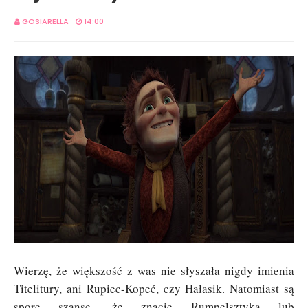
GOSIARELLA
14:00
Wierzę, że większość z was nie słyszała nigdy imienia
Titelitury, ani Rupiec-Kopeć, czy Hałasik. Natomiast są
spore szanse, że znacie Rumpelsztyka lub