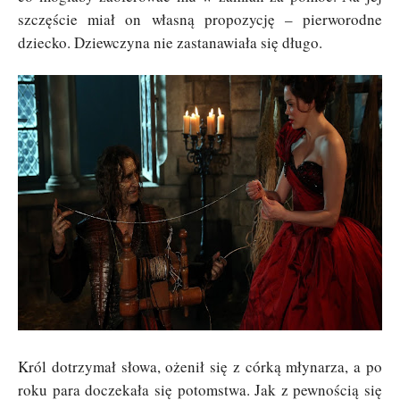
szczęście miał on własną propozycję – pierworodne
dziecko. Dziewczyna nie zastanawiała się długo.
Król dotrzymał słowa, ożenił się z córką młynarza, a po
roku para doczekała się potomstwa. Jak z pewnością się