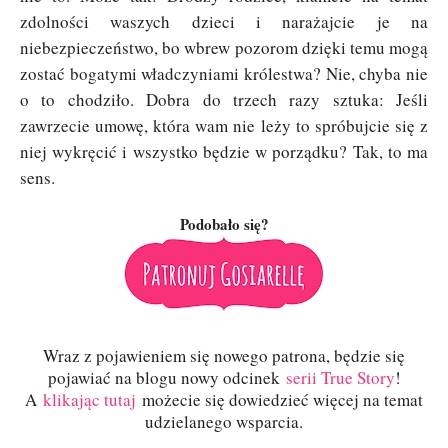
zdolności waszych dzieci i narażajcie je na
niebezpieczeństwo, bo wbrew pozorom dzięki temu mogą
zostać bogatymi władczyniami królestwa? Nie, chyba nie
o to chodziło. Dobra do trzech razy sztuka: Jeśli
zawrzecie umowę, która wam nie leży to spróbujcie się z
niej wykręcić i wszystko będzie w porządku? Tak, to ma
sens.
Podobało się?
Wraz z pojawieniem się nowego patrona, będzie się
pojawiać na blogu nowy odcinek
serii True Story
!
A
klikając tutaj
możecie się dowiedzieć więcej na temat
udzielanego wsparcia.