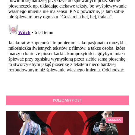
POLECANY POST
KSIĄŻKA