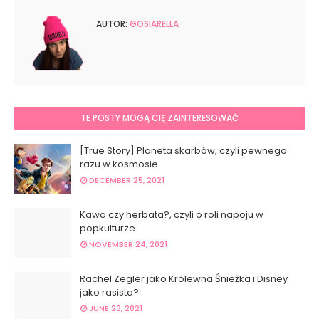
AUTOR:
GOSIARELLA
TE POSTY MOGĄ CIĘ ZAINTERESOWAĆ
[True Story] Planeta skarbów, czyli pewnego
razu w kosmosie
DECEMBER 25, 2021
Kawa czy herbata?, czyli o roli napoju w
popkulturze
NOVEMBER 24, 2021
Rachel Zegler jako Królewna Śnieżka i Disney
jako rasista?
JUNE 23, 2021