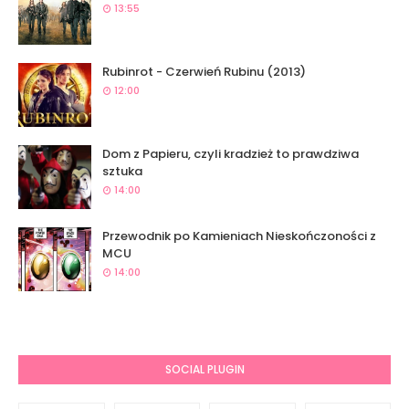
13:55
Rubinrot - Czerwień Rubinu (2013)
12:00
Dom z Papieru, czyli kradzież to prawdziwa
sztuka
14:00
Przewodnik po Kamieniach Nieskończoności z
MCU
14:00
SOCIAL PLUGIN