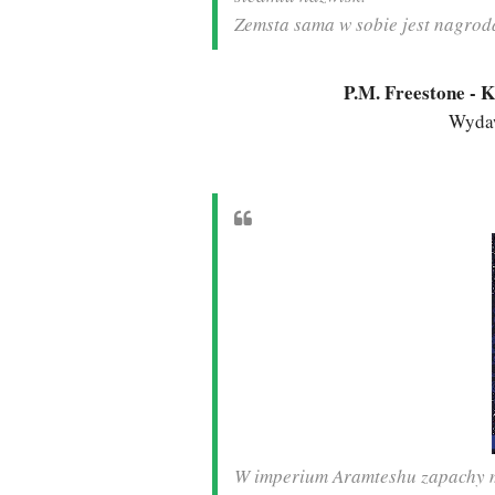
Zemsta sama w sobie jest nagrod
P.M. Freestone - 
Wydaw
W imperium Aramteshu zapachy m