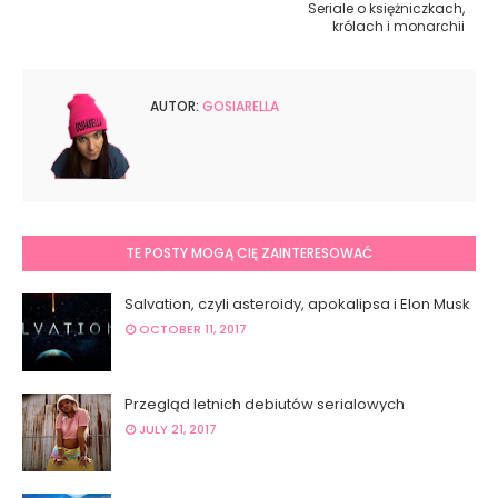
Seriale o księżniczkach,
królach i monarchii
AUTOR:
GOSIARELLA
TE POSTY MOGĄ CIĘ ZAINTERESOWAĆ
Salvation, czyli asteroidy, apokalipsa i Elon Musk
OCTOBER 11, 2017
Przegląd letnich debiutów serialowych
JULY 21, 2017