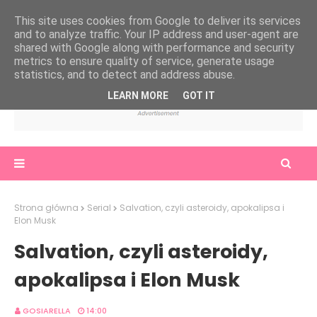
This site uses cookies from Google to deliver its services
and to analyze traffic. Your IP address and user-agent are
shared with Google along with performance and security
metrics to ensure quality of service, generate usage
statistics, and to detect and address abuse.
LEARN MORE
GOT IT
Strona główna
Serial
Salvation, czyli asteroidy, apokalipsa i
Elon Musk
Salvation, czyli asteroidy,
apokalipsa i Elon Musk
GOSIARELLA
14:00