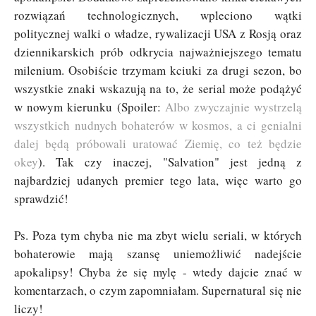
rozwiązań technologicznych, wpleciono wątki
politycznej walki o władze, rywalizacji USA z Rosją oraz
dziennikarskich prób odkrycia najważniejszego tematu
milenium. Osobiście trzymam kciuki za drugi sezon, bo
wszystkie znaki wskazują na to, że serial może podążyć
w nowym kierunku (Spoiler:
Albo zwyczajnie wystrzelą
wszystkich nudnych bohaterów w kosmos, a ci genialni
dalej będą próbowali uratować Ziemię, co też będzie
okey
). Tak czy inaczej, "Salvation" jest jedną z
najbardziej udanych premier tego lata, więc warto go
sprawdzić!
Ps. Poza tym chyba nie ma zbyt wielu seriali, w których
bohaterowie mają szansę uniemożliwić nadejście
apokalipsy! Chyba że się mylę - wtedy dajcie znać w
komentarzach, o czym zapomniałam. Supernatural się nie
liczy!