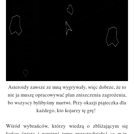
Asteroidy zawsze ze mną wygrywały, więc dobrze, że to
nie ja muszę opracowywać plan zniszczenia zagrożenia,
bo wszyscy bylibyśmy martwi. Przy okazji piąteczka dla
każdego, kto kojarzy tę grę!
Wśród wybrańców, którzy wiedzą o zbliżającym się
końcu świata i powinni temu przeciwdziałać są m.in.