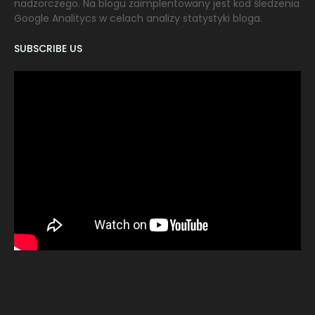
nadzorczego. Na blogu zaimplentowany jest kod śledzenia
Google Analitycs w celach analizy statystyki bloga.
SUBSCRIBE US