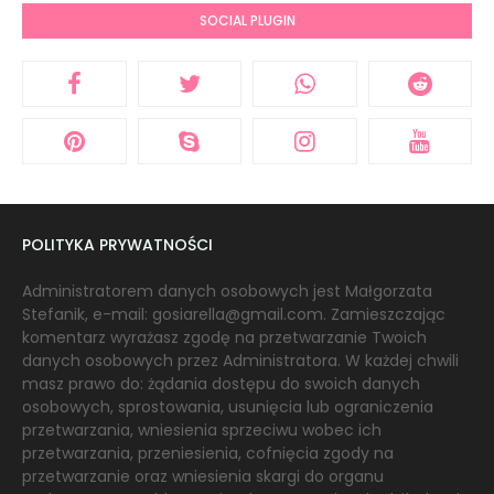
SOCIAL PLUGIN
POLITYKA PRYWATNOŚCI
Administratorem danych osobowych jest Małgorzata
Stefanik, e-mail: gosiarella@gmail.com. Zamieszczając
komentarz wyrażasz zgodę na przetwarzanie Twoich
danych osobowych przez Administratora. W każdej chwili
masz prawo do: żądania dostępu do swoich danych
osobowych, sprostowania, usunięcia lub ograniczenia
przetwarzania, wniesienia sprzeciwu wobec ich
przetwarzania, przeniesienia, cofnięcia zgody na
przetwarzanie oraz wniesienia skargi do organu