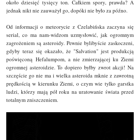
około dziesięć tysięcy ton. Całkiem spory, prawda? A
jednak nikt nie zauważył go, dopóki nie było za późno.
Od informacji o meteorycie z Czelabińska zaczyna się
serial, co ma nam-widzom uzmysłowić, jak ogromnym
zagrożeniem są asteroidy. Pewnie bylibyście zaskoczeni,
gdyby teraz się okazało, że "Salvation" jest produkcją
poświęconą Hefalumpom, a nie zmierzającej ku Ziemi
ogromnej asteroidzie. To dopiero byłby zwrot akcji! Na
szczęście go nie ma i wielka asteroida mknie z zawrotną
prędkością w kierunku Ziemi, o czym wie tylko garstka
ludzi, którzy mają pół roku na uratowanie świata przed
totalnym zniszczeniem.