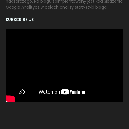
nadzorczego. Na blogu zaimplentowany jest kod śledzenia
Google Analitycs w celach analizy statystyki bloga.
SUBSCRIBE US