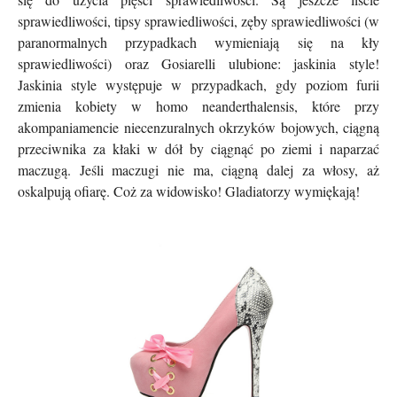
sprawiedliwości, tipsy sprawiedliwości, zęby sprawiedliwości (w
paranormalnych przypadkach wymieniają się na kły
sprawiedliwości) oraz Gosiarelli ulubione: jaskinia style!
Jaskinia style występuje w przypadkach, gdy poziom furii
zmienia kobiety w homo neanderthalensis, które przy
akompaniamencie niecenzuralnych okrzyków bojowych, ciągną
przeciwnika za kłaki w dół by ciągnąć po ziemi i naparzać
maczugą. Jeśli maczugi nie ma, ciągną dalej za włosy, aż
oskalpują ofiarę. Coż za widowisko! Gladiatorzy wymiękają!