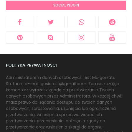
SOCIAL PLUGIN
POLITYKA PRYWATNOŚCI
Administratorem danych osobowych jest Małgorzata
Stefanik, e-mail: gosiarella@gmail.com. Zamieszczając
komentarz wyrażasz zgodę na przetwarzanie Twoich
danych osobowych przez Administratora. W każdej chwili
masz prawo do: żądania dostępu do swoich danych
osobowych, sprostowania, usunięcia lub ograniczenia
przetwarzania, wniesienia sprzeciwu wobec ich
przetwarzania, przeniesienia, cofnięcia zgody na
przetwarzanie oraz wniesienia skargi do organu