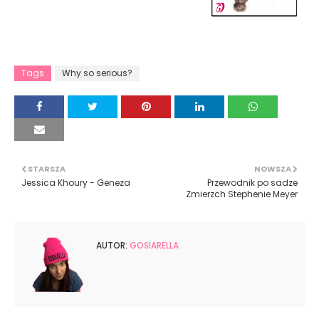
Tags
Why so serious?
STARSZA
NOWSZA
Jessica Khoury - Geneza
Przewodnik po sadze
Zmierzch Stephenie Meyer
AUTOR:
GOSIARELLA