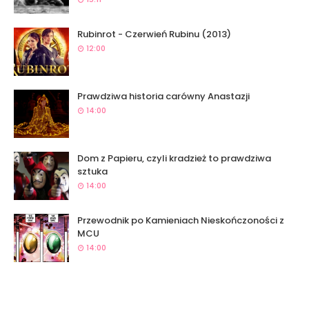
Rubinrot - Czerwień Rubinu (2013)
12:00
Prawdziwa historia carówny Anastazji
14:00
Dom z Papieru, czyli kradzież to prawdziwa
sztuka
14:00
Przewodnik po Kamieniach Nieskończoności z
MCU
14:00