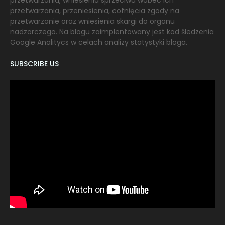
przetwarzania, wniesienia sprzeciwu wobec ich
przetwarzania, przeniesienia, cofnięcia zgody na
przetwarzanie oraz wniesienia skargi do organu
nadzorczego. Na blogu zaimplentowany jest kod śledzenia
Google Analitycs w celach analizy statystyki bloga.
SUBSCRIBE US