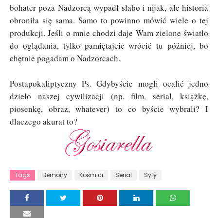
bohater poza Nadzorcą wypadł słabo i nijak, ale historia
obroniła się sama. Samo to powinno mówić wiele o tej
produkcji. Jeśli o mnie chodzi daje Wam zielone światło
do oglądania, tylko pamiętajcie wrócić tu później, bo
chętnie pogadam o Nadzorcach.
Postapokaliptyczny Ps. Gdybyście mogli ocalić jedno
dzieło naszej cywilizacji (np. film, serial, książkę,
piosenkę, obraz, whatever) to co byście wybrali? I
dlaczego akurat to?
Tags
Demony
Kosmici
Serial
Syfy