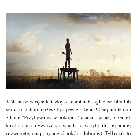
Jeśli masz w ręce książkę o kosmitach, oglądasz film lub
serial o nich to możesz być pewien, że na 90% padnie tam
zdanie "Przybywamy w pokoju". Taaaaa... jasne, przecież
każda obca cywilizacja wpada z wizytą do tej mniej
rozwiniętej nacji, by nieść pokój i dobrobyt. Tylko jak to