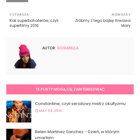
STARSZA
NOWSZA
Rok superbohaterów, czyli
Zróbmy z tego bajkę: Krwawa
superfilmy 2016
Mary
AUTOR:
GOSIARELLA
TE POSTY MOGĄ CIĘ ZAINTERESOWAĆ
Constantine, czyli serialowy mistrz okultyzmu
MAY 04, 2016
Belen Martinez Sanchez - Dzień, w którym
umarłam