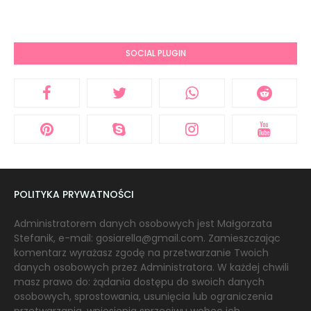
SOCIAL PLUGIN
POLITYKA PRYWATNOŚCI
Administratorem danych osobowych jest Małgorzata
Stefanik, e-mail: gosiarella@gmail.com. Zamieszczając
komentarz wyrażasz zgodę na przetwarzanie Twoich
danych osobowych przez Administratora. W każdej chwili
masz prawo do: żądania dostępu do swoich danych
osobowych, sprostowania, usunięcia lub ograniczenia