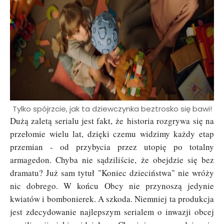
Tylko spójrzcie, jak ta dziewczynka beztrosko się bawi!
Dużą zaletą serialu jest fakt, że
historia rozgrywa się na
przełomie wielu lat, dzięki czemu widzimy każdy etap
przemian - od przybycia przez utopię po totalny
armagedon. Chyba nie sądziliście, że obejdzie się bez
dramatu? Już sam tytuł "Koniec dzieciństwa" nie wróży
nic dobrego. W końcu Obcy nie przynoszą jedynie
kwiatów i bombonierek. A szkoda. Niemniej ta produkcja
jest zdecydowanie najlepszym serialem o inwazji obcej