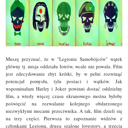
Muszę przyznać, że w "Legionie Samobójców" wątek
główny tj. misja oddziału łotrów, wcale nie powala. Film
jest zdecydowanie zbyt krótki, by w pełni rozwinąć
potencjał pomysłu, tylu postaci i wątków. Jak
wspominałam Harley i Joker powinni dostać oddzielny
film, a wtedy więcej czasu ekranowego można byłoby
poświęcić na rozwalanie kolejnego obdarzonego
niezwykłymi mocami przeciwnika. A tak, film dzieli się
na trzy części. Pierwsza to zapoznanie widzów z
członkami Legionu, druga szalone lovestory, a trzecia