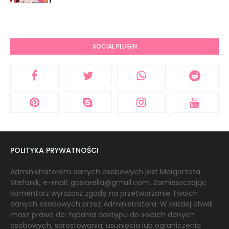
SOCIAL PLUGIN
POLITYKA PRYWATNOŚCI
Administratorem danych osobowych jest Małgorzata
Stefanik, e-mail: gosiarella@gmail.com. Zamieszczając
komentarz wyrażasz zgodę na przetwarzanie Twoich
danych osobowych przez Administratora. W każdej chwili
masz prawo do: żądania dostępu do swoich danych
osobowych, sprostowania, usunięcia lub ograniczenia