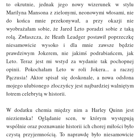
to okrutnie, jednak jego nowy wizerunek w stylu
Marilyna Mansona z zielonymi, neonowymi włosami, nie
do końca mnie przekonywał, a przy okazji nie
wyobrażałam sobie, że Jared Leto poradzi sobie z taką
rolą. Zwłaszcza, że Heath Leadger postawił poprzeczkę
niesamowicie wysoko i dla mnie zawsze będzie
prawdziwym Jokerem, nie jakimś podrabiańcem, jak
Leto. Teraz jest mi wstyd za wydanie tak pochopnej
opinii. Pokochałam Leto w roli Jokera... a raczej
Pączusia! Aktor spisał się doskonale, a nowa odsłona
mojego ulubionego złoczyńcy jest najbardziej walniętym
łotrem celebrytą w historii.
W dodatku chemia między nim a Harley Quinn jest
nieziemska! Oglądanie scen, w którym występują
wspólnie oraz poznawanie historii ich chorej miłości było
czystą przyjemnością. To naprawdę było niesamowicie