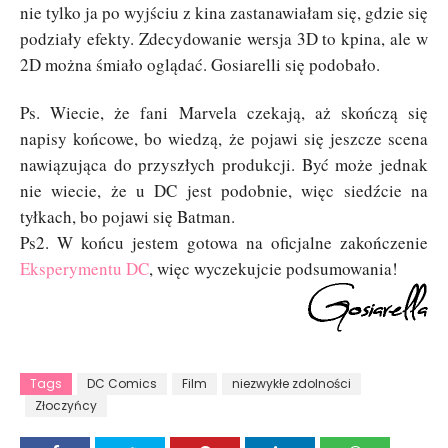
nie tylko ja po wyjściu z kina zastanawiałam się, gdzie się
podziały efekty. Zdecydowanie wersja 3D to kpina, ale w
2D można śmiało oglądać. Gosiarelli się podobało.
Ps. Wiecie, że fani Marvela czekają, aż skończą się
napisy końcowe, bo wiedzą, że pojawi się jeszcze scena
nawiązująca do przyszłych produkcji. Być może jednak
nie wiecie, że u DC jest podobnie, więc siedźcie na
tyłkach, bo pojawi się Batman.
Ps2. W końcu jestem gotowa na oficjalne zakończenie
Eksperymentu DC
, więc wyczekujcie podsumowania!
Tags
DC Comics
Film
niezwykłe zdolności
Złoczyńcy