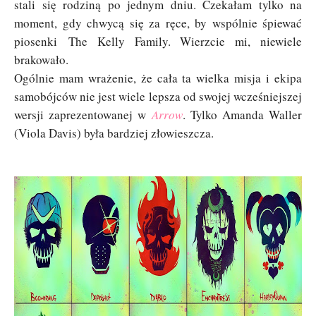
stali się rodziną po jednym dniu. Czekałam tylko na
moment, gdy chwycą się za ręce, by wspólnie śpiewać
piosenki
The Kelly Family. Wierzcie mi, niewiele
brakowało.
Ogólnie mam wrażenie, że cała ta wielka misja i ekipa
samobójców nie jest wiele lepsza od swojej wcześniejszej
wersji zaprezentowanej w
Arrow
. Tylko Amanda Waller
(
Viola Davis
) była bardziej złowieszcza.