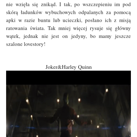
nie wzięła się znikąd. I tak, po wszczepieniu im pod
skórą ładunków wybuchowych odpalanych za pomocą
apki w razie buntu lub ucieczki, posłano ich z misją
ratowania świata. Tak mniej więcej rysuje się główny
wątek, jednak nie jest on jedyny, bo mamy jeszcze
szalone lovestory!
Joker&
Harley Quinn