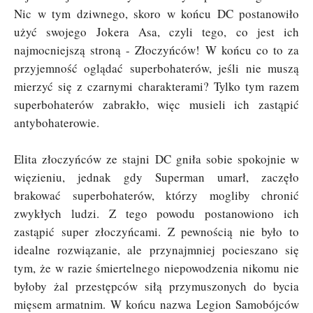
Nic w tym dziwnego, skoro w końcu DC postanowiło
użyć swojego
Jokera
Asa, czyli tego, co jest ich
najmocniejszą stroną - Złoczyńców! W końcu co to za
przyjemność oglądać superbohaterów, jeśli nie muszą
mierzyć się z czarnymi charakterami? Tylko tym razem
superbohaterów zabrakło, więc musieli ich zastąpić
antybohaterowie.
Elita złoczyńców ze stajni DC gniła sobie spokojnie w
więzieniu, jednak gdy Superman umarł, zaczęło
brakować superbohaterów, którzy mogliby chronić
zwykłych ludzi. Z tego powodu postanowiono ich
zastąpić super złoczyńcami. Z pewnością nie było to
idealne rozwiązanie, ale przynajmniej pocieszano się
tym, że w razie śmiertelnego niepowodzenia nikomu nie
byłoby żal przestępców siłą przymuszonych do bycia
mięsem armatnim. W końcu nazwa Legion Samobójców