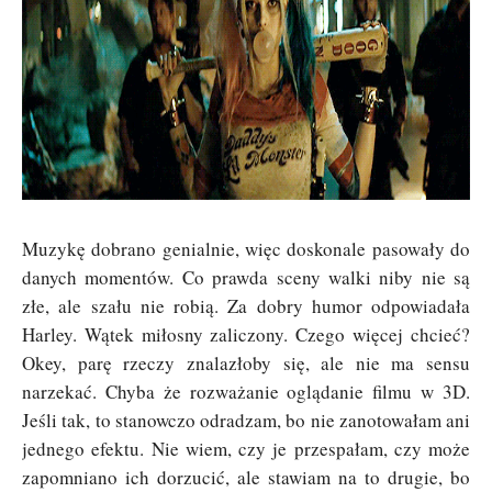
Muzykę dobrano genialnie, więc doskonale pasowały do
danych momentów. Co prawda sceny walki niby nie są
złe, ale szału nie robią. Za dobry humor odpowiadała
Harley. Wątek miłosny zaliczony. Czego więcej chcieć?
Okey, parę rzeczy znalazłoby się, ale nie ma sensu
narzekać. Chyba że rozważanie oglądanie filmu w 3D.
Jeśli tak, to stanowczo odradzam, bo nie zanotowałam ani
jednego efektu. Nie wiem, czy je przespałam, czy może
zapomniano ich dorzucić, ale stawiam na to drugie, bo