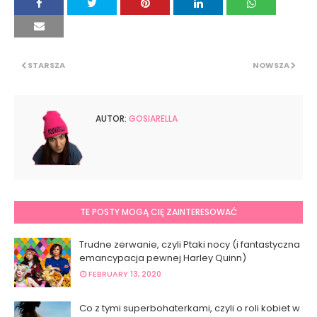
STARSZA
NOWSZA
AUTOR:
GOSIARELLA
TE POSTY MOGĄ CIĘ ZAINTERESOWAĆ
Trudne zerwanie, czyli Ptaki nocy (i fantastyczna
emancypacja pewnej Harley Quinn)
FEBRUARY 13, 2020
Co z tymi superbohaterkami, czyli o roli kobiet w