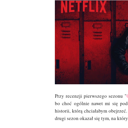
Przy recenzji pierwszego sezonu "
bo choć ogólnie nawet mi się pod
historii, którą chciałabym obejrzeć.
drugi sezon okazał się tym, na któr