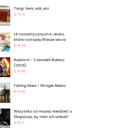
Targi: Veni, vidi, vici
12:14
14 romantycznych k-dram,
które roztopią Wasze serca
15:38
Rubinrot - Czerwień Rubinu
(2013)
12:00
Falling Skies - Wrogie Niebo
13:55
Wszystko co musisz wiedzieć o
Skupszop, by móc ich unikać!
15:11