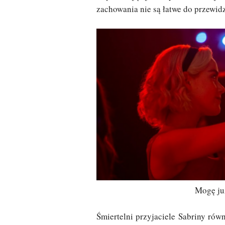
zachowania nie są łatwe do przewid
Mogę ju
Śmiertelni przyjaciele Sabriny równ