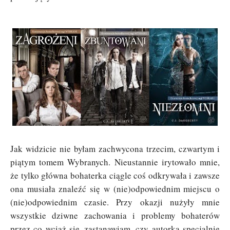
Jak widzicie nie byłam zachwycona trzecim, czwartym i
piątym tomem Wybranych. Nieustannie irytowało mnie,
że tylko główna bohaterka ciągle coś odkrywała i zawsze
ona musiała znaleźć się w (nie)odpowiednim miejscu o
(nie)odpowiednim czasie. Przy okazji nużyły mnie
wszystkie dziwne zachowania i problemy bohaterów
przez co wciąż się
zastanawiam, czy autorka specjalnie