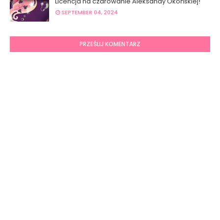
Licencja na czarowanie Aleksandy Okońskiej!
SEPTEMBER 04, 2024
PRZEŚLIJ KOMENTARZ