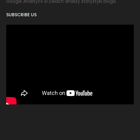
Google Analitycs w celach analizy statystyki bloga.
SUBSCRIBE US