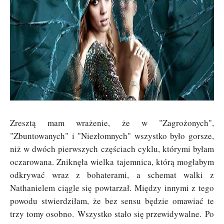
Zresztą mam wrażenie, że w "
Zagrożonych",
"Zbuntowanych" i "Niezłomnych" wszystko było gorsze,
niż w dwóch pierwszych częściach cyklu, którymi byłam
oczarowana. Zniknęła wielka tajemnica, którą mogłabym
odkrywać wraz z bohaterami, a schemat walki z
Nathanielem ciągle się powtarzał. Między innymi z tego
powodu stwierdziłam, że bez sensu będzie omawiać te
trzy tomy osobno.
Wszystko stało się przewidywalne.
Po