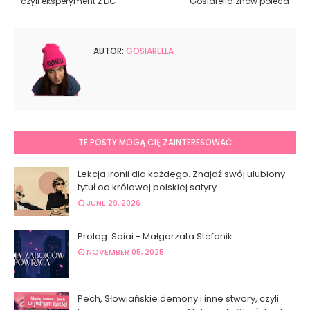
czyli eksperyment z DC
Gosiarella znów poleca
AUTOR:
GOSIARELLA
TE POSTY MOGĄ CIĘ ZAINTERESOWAĆ
Lekcja ironii dla każdego. Znajdź swój ulubiony
tytuł od królowej polskiej satyry
JUNE 29, 2026
Prolog: Saiai - Małgorzata Stefanik
NOVEMBER 05, 2025
Pech, Słowiańskie demony i inne stwory, czyli