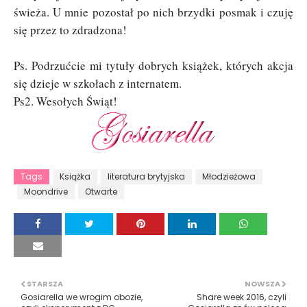
świeża. U mnie pozostał po nich brzydki posmak i czuję
się przez to zdradzona!
Ps. Podrzućcie mi tytuły dobrych książek, których akcja
się dzieje w szkołach z internatem.
Ps2. Wesołych Świąt!
Tags
Książka
literatura brytyjska
Młodzieżowa
Moondrive
Otwarte
STARSZA
NOWSZA
Gosiarella we wrogim obozie,
Share week 2016, czyli