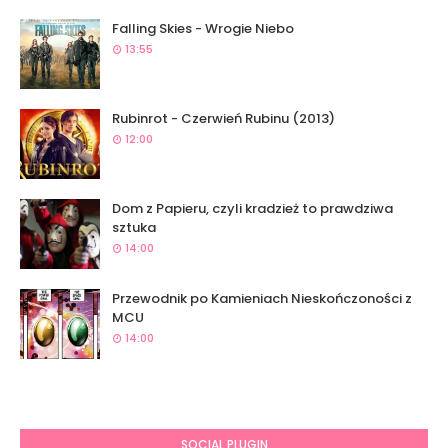
Falling Skies - Wrogie Niebo
13:55
Rubinrot - Czerwień Rubinu (2013)
12:00
Dom z Papieru, czyli kradzież to prawdziwa
sztuka
14:00
Przewodnik po Kamieniach Nieskończoności z
MCU
14:00
SOCIAL PLUGIN