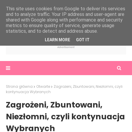
This site uses cookies from Google to deliver its services
and to analyze traffic. Your IP address and user-agent are
shared with Google along with performance and security
metrics to ensure quality of service, generate usage
statistics, and to detect and address abuse.
LEARN MORE
GOT IT
Strona główna
Otwarte
Zagrożeni, Zbuntowani, Niezłomni, czyli
kontynuacja Wybranych
Zagrożeni, Zbuntowani,
Niezłomni, czyli kontynuacja
Wybranych