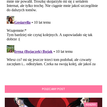
POLECANY POST
KSIĄŻKA