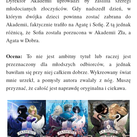
Dyrektor Akademii uprowadzi by zasiliła szeregi
młodocianych złoczyńców. Gdy nadszedł dzień, w
którym dwójka dzieci powinna zostać zabrana do
Akademii, faktycznie trafiło na Agatę i Sofię. Z tą jednak
różnicą, że Sofia została porzucona w Akademii Zła, a
Agata w Dobra.
Ocena:
To nie jest ambitny tytuł lub raczej jest
przeznaczony dla młodszych odbiorców, a jednak
bawiłam się przy niej całkiem dobrze. Wykreowany świat
mnie urzekł, a pomysły autora zwalały z nóg. Muszę
przyznać, że całość jest naprawdę oryginalna i ciekawa.