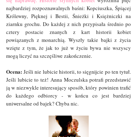
się naprawdę. Historie słynnych kobiet
”wyróżniła pięć
najbardziej rozpoznawalnych baśni: Kopciuszka, Śpiącej
Królewny, Pięknej i Bestii, Śnieżki i Księżniczki na
ziarnku grochu. Do każdej z nich przypisała średnio po
cztery postacie znanych z kart historii kobiet
powiązanych z monarchią. Wyszły takie bajki z życia
wzięte z tym, że jak to już w życiu bywa nie wszyscy
mogą liczyć na szczęśliwe zakończenie.
Ocena:
Jeśli nie lubicie historii, to sięgnijcie po ten tytuł.
Jeśli lubicie to też! Anna Moczulska potrafi przedstawić
ją w niezwykle interesujący sposób, który powinien trafić
do każdego odbiorcy - w końcu co jest bardziej
uniwersalne od bajek? Chyba nic.