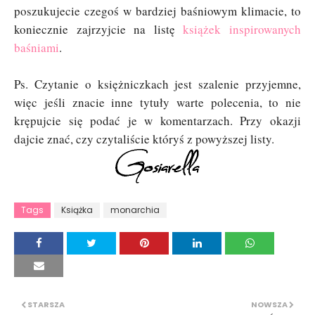
poszukujecie czegoś w bardziej baśniowym klimacie, to
koniecznie zajrzyjcie na listę
książek inspirowanych
baśniami
.
Ps. Czytanie o księżniczkach jest szalenie przyjemne,
więc jeśli znacie inne tytuły warte polecenia, to nie
krępujcie się podać je w komentarzach. Przy okazji
dajcie znać, czy czytaliście któryś z powyższej listy.
Tags
Książka
monarchia
STARSZA
NOWSZA