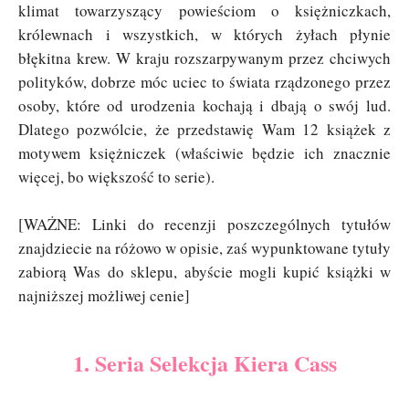
klimat towarzyszący powieściom o księżniczkach,
królewnach i wszystkich, w których żyłach płynie
błękitna krew. W kraju rozszarpywanym przez chciwych
polityków, dobrze móc uciec to świata rządzonego przez
osoby, które od urodzenia kochają i dbają o swój lud.
Dlatego pozwólcie, że przedstawię Wam 12 książek z
motywem księżniczek (właściwie będzie ich znacznie
więcej, bo większość to serie).
[WAŻNE: Linki do recenzji poszczególnych tytułów
znajdziecie na różowo w opisie, zaś wypunktowane tytuły
zabiorą Was do sklepu, abyście mogli kupić książki w
najniższej możliwej cenie]
1. Seria Selekcja Kiera Cass