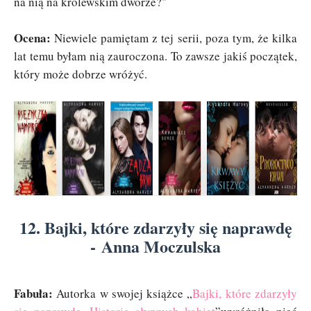
na nią na królewskim dworze?"
Ocena:
Niewiele pamiętam z tej serii, poza tym, że kilka
lat temu byłam nią zauroczona. To zawsze jakiś początek,
który może dobrze wróżyć.
12. Bajki, które zdarzyły się naprawdę
- Anna Moczulska
Fabuła:
Autorka w swojej książce „
Bajki, które zdarzyły