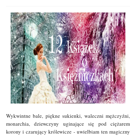
Wykwintne bale, piękne sukienki, waleczni mężczyźni,
monarchia, dziewczyny uginające się pod ciężarem
korony i czarujący królewicze - uwielbiam ten magiczny