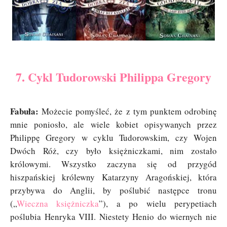
7. Cykl Tudorowski Philippa Gregory
Fabuła:
Możecie pomyśleć, że z tym punktem odrobinę
mnie poniosło, ale wiele kobiet opisywanych przez
Philippę Gregory w cyklu Tudorowskim, czy Wojen
Dwóch Róż, czy było księżniczkami, nim zostało
królowymi. Wszystko zaczyna się od przygód
hiszpańskiej królewny Katarzyny Aragońskiej, która
przybywa do Anglii, by poślubić następce tronu
(„
Wieczna księżniczka
”), a po wielu perypetiach
poślubia Henryka VIII. Niestety Henio do wiernych nie