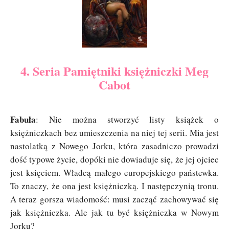
4. Seria Pamiętniki księżniczki Meg
Cabot
Fabuła
: Nie można stworzyć listy książek o
księżniczkach bez umieszczenia na niej tej serii. Mia jest
nastolatką z Nowego Jorku, która zasadniczo prowadzi
dość typowe życie, dopóki nie dowiaduje się, że jej ojciec
jest księciem. Władcą małego europejskiego państewka.
To znaczy, że ona jest księżniczką. I następczynią tronu.
A teraz gorsza wiadomość: musi zacząć zachowywać się
jak księżniczka. Ale jak tu być księżniczka w Nowym
Jorku?