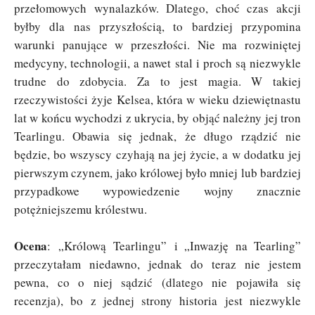
przełomowych wynalazków. Dlatego, choć czas akcji
byłby dla nas przyszłością, to bardziej przypomina
warunki panujące w przeszłości. Nie ma rozwiniętej
medycyny, technologii, a nawet stal i proch są niezwykle
trudne do zdobycia. Za to jest magia. W takiej
rzeczywistości żyje Kelsea, która w wieku dziewiętnastu
lat w końcu wychodzi z ukrycia, by objąć należny jej tron
Tearlingu. Obawia się jednak, że długo rządzić nie
będzie, bo wszyscy czyhają na jej życie, a w dodatku jej
pierwszym czynem, jako królowej było mniej lub bardziej
przypadkowe wypowiedzenie wojny znacznie
potężniejszemu królestwu.
Ocena
: „Królową Tearlingu” i „Inwazję na Tearling”
przeczytałam niedawno, jednak do teraz nie jestem
pewna, co o niej sądzić (dlatego nie pojawiła się
recenzja), bo z jednej strony historia jest niezwykle