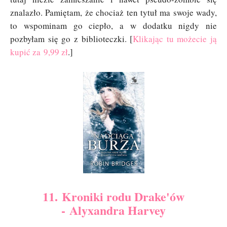
znalazło. Pamiętam, że chociaż ten tytuł ma swoje wady,
to wspominam go ciepło, a w dodatku nigdy nie
pozbyłam się go z biblioteczki. [
Klikając tu możecie ją
kupić za 9,99 zł
.]
11. Kroniki rodu Drake'ów
- Alyxandra Harvey