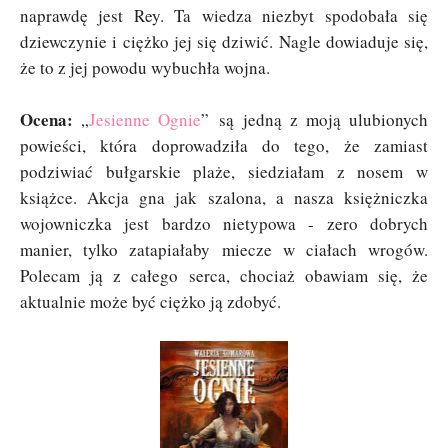
naprawdę jest Rey. Ta wiedza niezbyt spodobała się
dziewczynie i ciężko jej się dziwić. Nagle dowiaduje się,
że to z jej powodu wybuchła wojna.
Ocena:
„
Jesienne Ognie
” są jedną z moją ulubionych
powieści, która doprowadziła do tego, że zamiast
podziwiać bułgarskie plaże, siedziałam z nosem w
książce. Akcja gna jak szalona, a nasza księżniczka
wojowniczka jest bardzo nietypowa - zero dobrych
manier, tylko zatapiałaby miecze w ciałach wrogów.
Polecam ją z całego serca, chociaż obawiam się, że
aktualnie może być ciężko ją zdobyć.