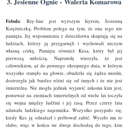
3. Jesienne Ognie - Waleria Komarowa
Fabuła
: Rey-line jest wyższym feyrem, Jesienną
Księżniczką. Problem polega na tym, że ona tego nie
pamięta. Jej wspomnienia z dzieciństwa skupiają się na
ludziach, którzy ją przygarnęli i wychowali niczym
własną córkę. Pamięta również Kesa, który był jej
pierwszą miłością. Naprawdę wierzyła, że jest
człowiekiem, aż do pewnego okropnego dnia, w którym
wszystko stanęło na głowie, obudziła się żądza mordu,
dostrzegła jak bardzo różni się od innych i że nie jest
śmiertelna. Nie mogła jednak wyjawić nikomu kim jest,
ponieważ na ziemiach śmiertelnych od wielu lat toczyła
się wojna między ludźmi i jej rasą. Przez cztery lata
udawała ludzkiego najemnika. Wszystko posypało się,
kiedy Kes ją odnalazł i próbował zabić. Wyszło mu to
słabo, więc w końcu we dwoje dochodzą do tego, kim