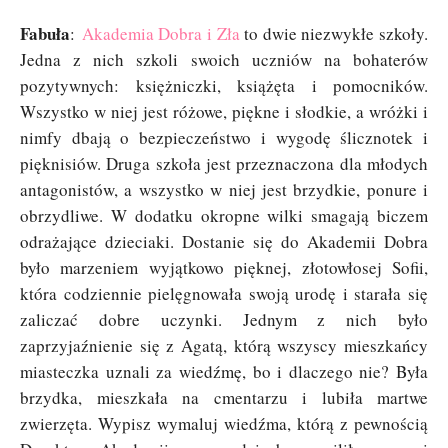
Fabuła
:
Akademia Dobra i Zła
to dwie niezwykłe szkoły.
Jedna z nich szkoli swoich uczniów na bohaterów
pozytywnych: księżniczki, książęta i pomocników.
Wszystko w niej jest różowe, piękne i słodkie, a wróżki i
nimfy dbają o bezpieczeństwo i wygodę ślicznotek i
pięknisiów. Druga szkoła jest przeznaczona dla młodych
antagonistów, a wszystko w niej jest brzydkie, ponure i
obrzydliwe. W dodatku okropne wilki smagają biczem
odrażające dzieciaki. Dostanie się do Akademii Dobra
było marzeniem wyjątkowo pięknej, złotowłosej Sofii,
która codziennie pielęgnowała swoją urodę i starała się
zaliczać dobre uczynki. Jednym z nich było
zaprzyjaźnienie się z Agatą, którą wszyscy mieszkańcy
miasteczka uznali za wiedźmę, bo i dlaczego nie? Była
brzydka, mieszkała na cmentarzu i lubiła martwe
zwierzęta. Wypisz wymaluj wiedźma, którą z pewnością