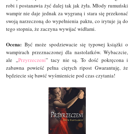
robi i postanawia żyć dalej tak jak żyła. Młody rumuński
wampir nie daje jednak za wygraną i stara się przekonać
swoją narzeczoną do wypełnienia paktu, co irytuje ją do
tego stopnia, że zaczyna wywijać widłami.
Ocena:
Być może spodziewacie się typowej książki o
wampirach przeznaczonej dla nastolatków. Wybaczcie,
ale „
Przyrzeczeni
” tacy nie są. To dość pokręcona i
zabawna powieść pełna ciętych ripost Gwarantuję, że
będziecie się bawić wyśmienicie pod czas czytania!