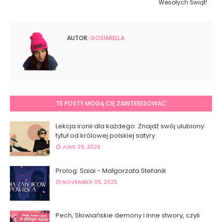
Wesołych Świąt!
AUTOR:
GOSIARELLA
TE POSTY MOGĄ CIĘ ZAINTERESOWAĆ
Lekcja ironii dla każdego. Znajdź swój ulubiony
tytuł od królowej polskiej satyry
JUNE 29, 2026
Prolog: Saiai - Małgorzata Stefanik
NOVEMBER 05, 2025
Pech, Słowiańskie demony i inne stwory, czyli