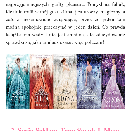
najprzyjemniejszych guilty pleasure. Pomysł na fabułę
idealnie trafił w mój gust, klimat jest uroczy, magiczny, a
całość niesamowicie wciągająca, przez co jeden tom
można spokojnie przeczytać w jeden dzień. Co prawda
książka ma wady i nie jest ambitna, ale zdecydowanie
sprawdzi się jako umilacz czasu, więc polecam!
2. Seria Szklany Tron Sarah J. Maas