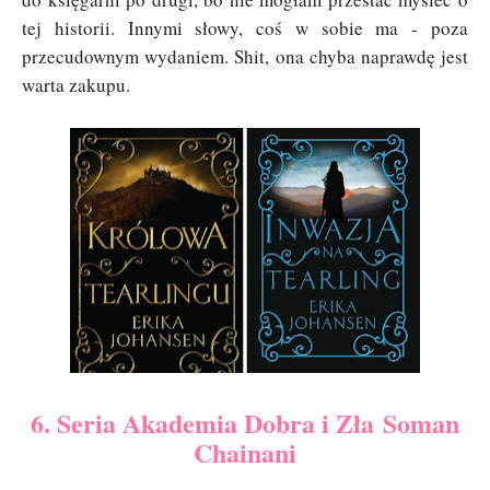
tej historii. Innymi słowy, coś w sobie ma - poza
przecudownym wydaniem. Shit, ona chyba naprawdę jest
warta zakupu.
6. Seria Akademia Dobra i Zła Soman
Chainani