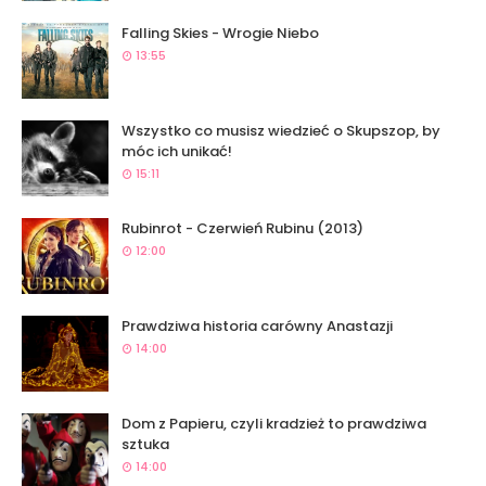
Falling Skies - Wrogie Niebo
13:55
Wszystko co musisz wiedzieć o Skupszop, by
móc ich unikać!
15:11
Rubinrot - Czerwień Rubinu (2013)
12:00
Prawdziwa historia carówny Anastazji
14:00
Dom z Papieru, czyli kradzież to prawdziwa
sztuka
14:00