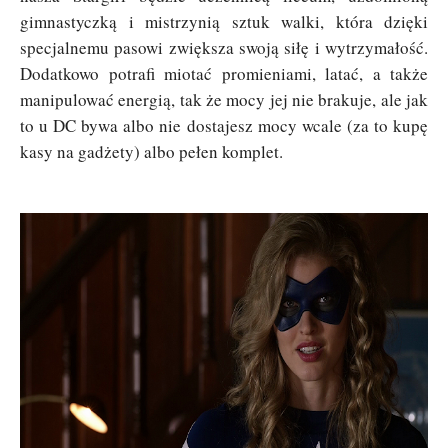
gimnastyczką i mistrzynią sztuk walki, która dzięki
specjalnemu pasowi zwiększa swoją siłę i wytrzymałość.
Dodatkowo potrafi miotać promieniami, latać, a także
manipulować energią, tak że mocy jej nie brakuje, ale jak
to u DC bywa albo nie dostajesz mocy wcale (za to kupę
kasy na gadżety) albo pełen komplet.