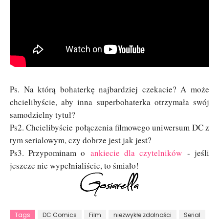
Ps. Na którą bohaterkę najbardziej czekacie? A może
chcielibyście, aby inna superbohaterka otrzymała swój
samodzielny tytuł?
Ps2. Chcielibyście połączenia filmowego uniwersum DC z
tym serialowym, czy dobrze jest jak jest?
Ps3. Przypominam o
ankiecie dla czytelników
- jeśli
jeszcze nie wypełnialiście, to śmiało!
Tags
DC Comics
Film
niezwykłe zdolności
Serial