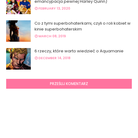
emancypacja pewnej Harley Quinn)
FEBRUARY 13, 2020
Co z tymi superbohaterkami, czyli o roli kobiet w
kinie superbohaterskim
MARCH 08, 2019
6 rzeczy, które warto wiedzieć o Aquamanie
DECEMBER 14, 2018
PRZEŚLIJ KOMENTARZ