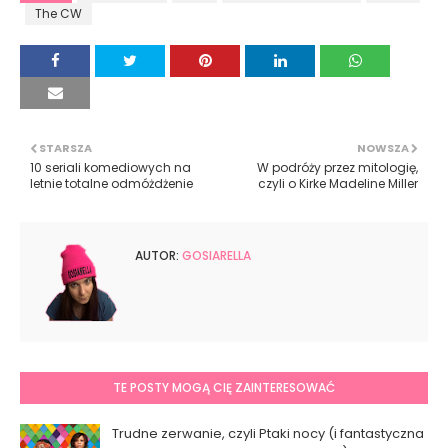
The CW
STARSZA
NOWSZA
10 seriali komediowych na
W podróży przez mitologię,
letnie totalne odmóżdżenie
czyli o Kirke Madeline Miller
AUTOR:
GOSIARELLA
TE POSTY MOGĄ CIĘ ZAINTERESOWAĆ
Trudne zerwanie, czyli Ptaki nocy (i fantastyczna