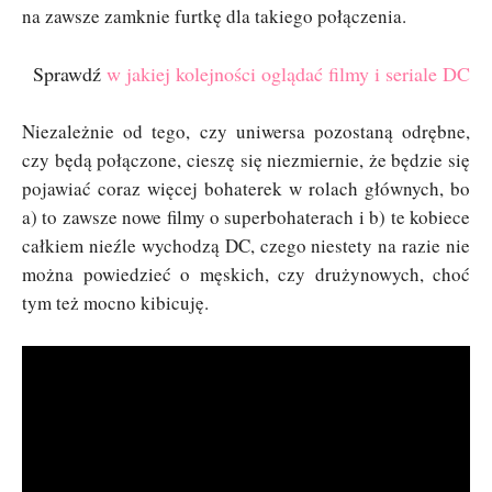
na zawsze zamknie furtkę dla takiego połączenia.
Sprawdź
w jakiej kolejności oglądać filmy i seriale DC
Niezależnie od tego, czy uniwersa pozostaną odrębne,
czy będą połączone, cieszę się niezmiernie, że będzie się
pojawiać coraz więcej bohaterek w rolach głównych, bo
a) to zawsze nowe filmy o superbohaterach i b) te kobiece
całkiem nieźle wychodzą DC, czego niestety na razie nie
można powiedzieć o męskich, czy drużynowych, choć
tym też mocno kibicuję.