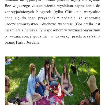
Bez większego zastanowienia wysłałam zaproszenia do
zaprzyjaźnionych blogerek (tylko Ciiii…nie wszystkie
chcą się do tego przyznać) z nadzieją, że zapewnią
urocze towarzystwo i duchowe wsparcie (Gosiarella jest
nieśmiała z natury). Tym sposobem w wyznaczonym dniu
o wyznaczonej godzinie w czwórkę przekroczyłyśmy
bramę Parku Jordana.