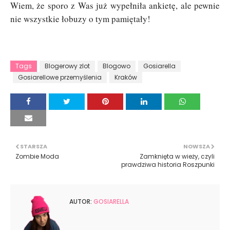
Wiem, że sporo z Was już wypełniła ankietę, ale pewnie
nie wszystkie łobuzy o tym pamiętały!
Tags
Blogerowy zlot
Blogowo
Gosiarella
Gosiarellowe przemyślenia
Kraków
STARSZA
NOWSZA
Zombie Moda
Zamknięta w wieży, czyli
prawdziwa historia Roszpunki
AUTOR:
GOSIARELLA