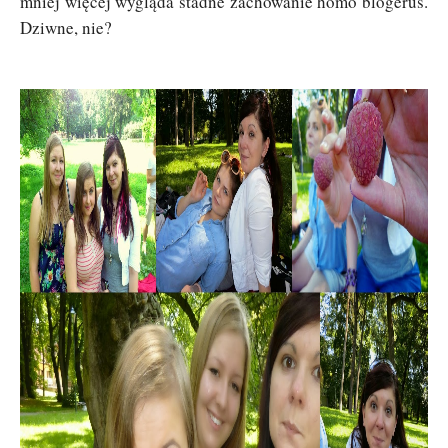
mniej więcej wygląda stadne zachowanie homo blogerus.
Dziwne, nie?