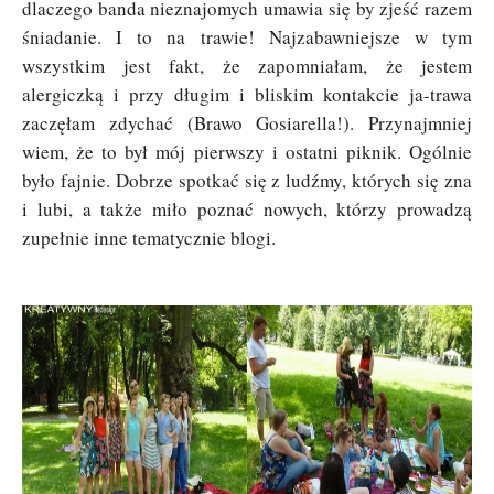
dlaczego banda nieznajomych umawia się by zjeść razem
śniadanie. I to na trawie! Najzabawniejsze w tym
wszystkim jest fakt, że zapomniałam, że jestem
alergiczką i przy długim i bliskim kontakcie ja-trawa
zaczęłam zdychać (Brawo Gosiarella!). Przynajmniej
wiem, że to był mój pierwszy i ostatni piknik. Ogólnie
było fajnie. Dobrze spotkać się z ludźmy, których się zna
i lubi, a także miło poznać nowych, którzy prowadzą
zupełnie inne tematycznie blogi.